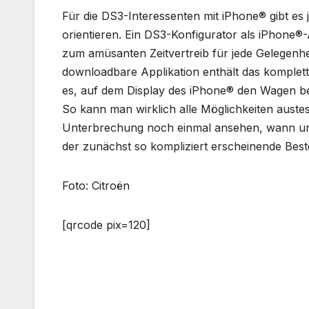
Für die DS3-Interessenten mit iPhone® gibt es je
orientieren. Ein DS3-Konfigurator als iPhone®
zum amüsanten Zeitvertreib für jede Gelegenh
downloadbare Applikation enthält das komplett
es, auf dem Display des iPhone® den Wagen be
So kann man wirklich alle Möglichkeiten auste
Unterbrechung noch einmal ansehen, wann und
der zunächst so kompliziert erscheinende Bes
Foto: Citroën
[qrcode pix=120]