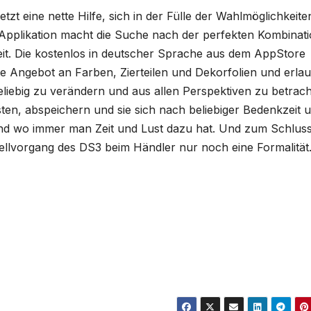
tzt eine nette Hilfe, sich in der Fülle der Wahlmöglichkeite
-Applikation macht die Suche nach der perfekten Kombinat
eit. Die kostenlos in deutscher Sprache aus dem AppStore
e Angebot an Farben, Zierteilen und Dekorfolien und erlau
liebig zu verändern und aus allen Perspektiven zu betrach
sten, abspeichern und sie sich nach beliebiger Bedenkzeit 
 wo immer man Zeit und Lust dazu hat. Und zum Schluss 
tellvorgang des DS3 beim Händler nur noch eine Formalitä