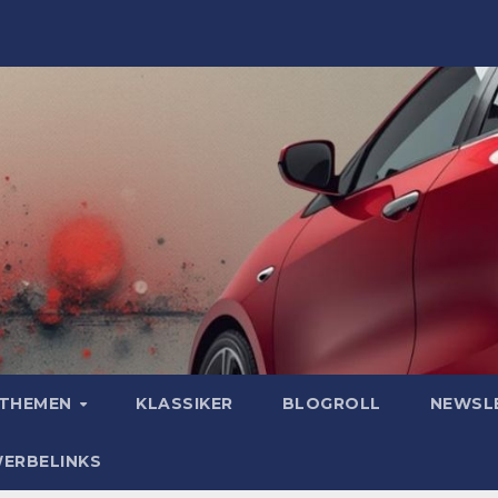
OTHEMEN
KLASSIKER
BLOGROLL
NEWSL
WERBELINKS