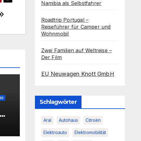
Namibia als Selbstfahrer
Roadtrip Portugal –
Reiseführer für Camper und
Wohnmobil
Zwei Familien auf Weltreise –
Der Film
EU Neuwagen Knott GmbH
IO
Schlagwörter
Aral
Autohaus
Citroën
Elektroauto
Elektromobilität