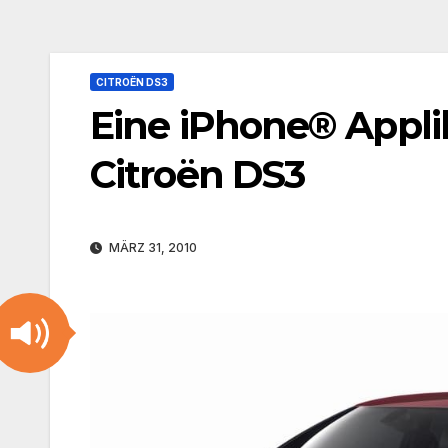
CITROËN DS3
Eine iPhone® Applik
Citroën DS3
MÄRZ 31, 2010