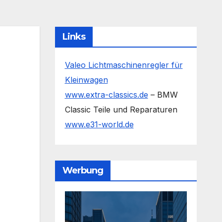
Links
Valeo Lichtmaschinenregler für
Kleinwagen
www.extra-classics.de
– BMW
Classic Teile und Reparaturen
www.e31-world.de
Werbung