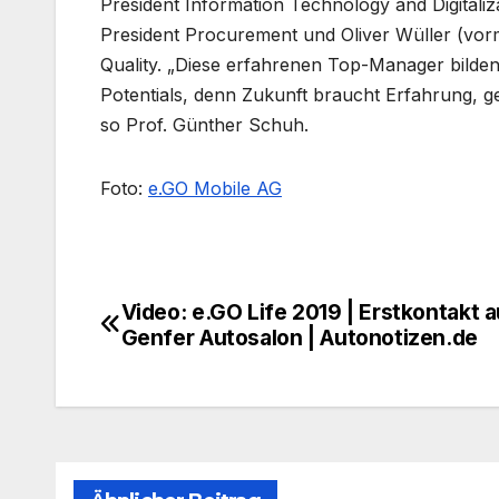
President Information Technology and Digitali
President Procurement und Oliver Wüller (vorm
Quality. „Diese erfahrenen Top-Manager bilden
Potentials, denn Zukunft braucht Erfahrung, ge
so Prof. Günther Schuh.
Foto:
e.GO Mobile AG
Video: e.GO Life 2019 | Erstkontakt 
Beitragsnavigation
Genfer Autosalon | Autonotizen.de