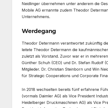
Neidlinger übernehmen unter anderem die Gesc
Mobile AG ernannte zudem Theodor Determann 
Unternehmens.
Werdegang
Theodor Determann verantwortet zukünftig die
leitete Theodor Determann die kaufmännischen
zuletzt als Vorstand. Zuvor war er in mehreren 
Günther Schuh (CEO) und Dr. Stefan Rudolf (C
Mitglieder. Dr. Christian Steinborn und Win Nei
für Strategic Cooperations und Corporate Fina
In 2018 wechselten bereits fünf erfahrene Fü
(vormals Daimler AG) als Vice President Indust
Heidelberger Druckmaschinen AG) als Vice Pres