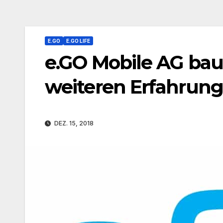
E.GO
E.GO LIFE
e.GO Mobile AG ba
weiteren Erfahrung
DEZ. 15, 2018