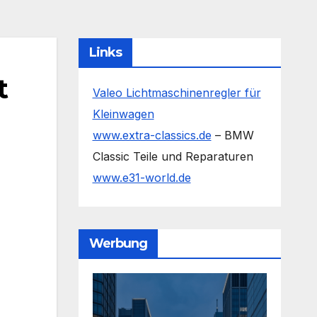
Links
t
Valeo Lichtmaschinenregler für
Kleinwagen
www.extra-classics.de
– BMW
Classic Teile und Reparaturen
www.e31-world.de
Werbung