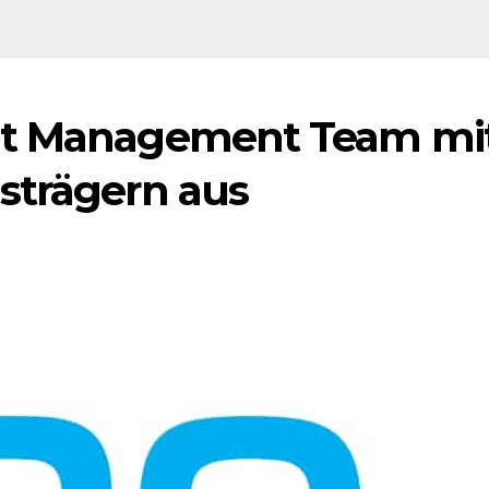
ut Management Team mi
strägern aus