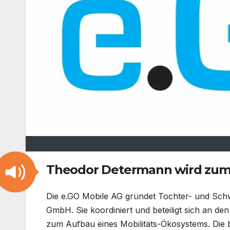
Theodor Determann wird zum 1
Die e.GO Mobile AG gründet Tochter- und Schwe
GmbH. Sie koordiniert und beteiligt sich an 
zum Aufbau eines Mobilitäts-Ökosystems. Die b