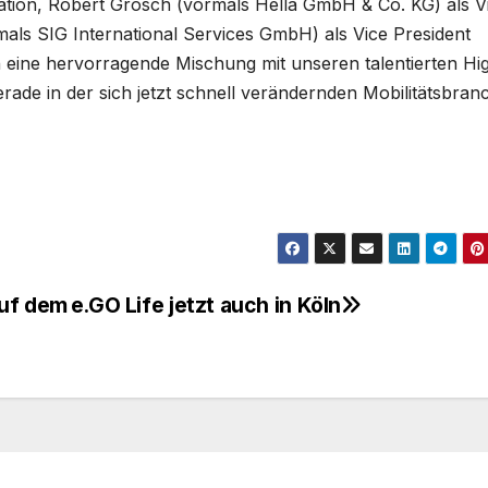
zation, Robert Grosch (vormals Hella GmbH & Co. KG) als V
als SIG International Services GmbH) als Vice President
 eine hervorragende Mischung mit unseren talentierten Hi
rade in der sich jetzt schnell verändernden Mobilitätsbran
auf dem
e.GO Life jetzt auch in Köln