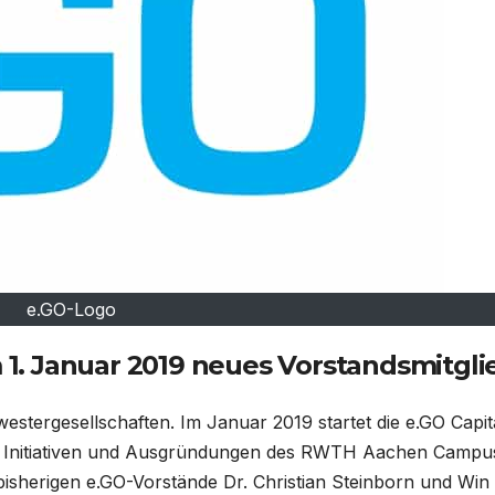
e.GO-Logo
. Januar 2019 neues Vorstandsmitgli
stergesellschaften. Im Januar 2019 startet die e.GO Capit
den Initiativen und Ausgründungen des RWTH Aachen Campu
isherigen e.GO-Vorstände Dr. Christian Steinborn und Win