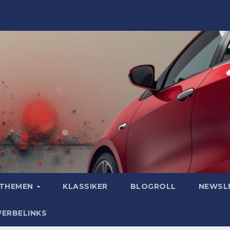
OTHEMEN
KLASSIKER
BLOGROLL
NEWSL
WERBELINKS