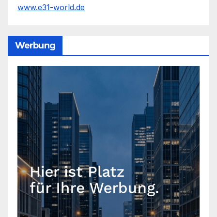
www.e31-world.de
Werbung