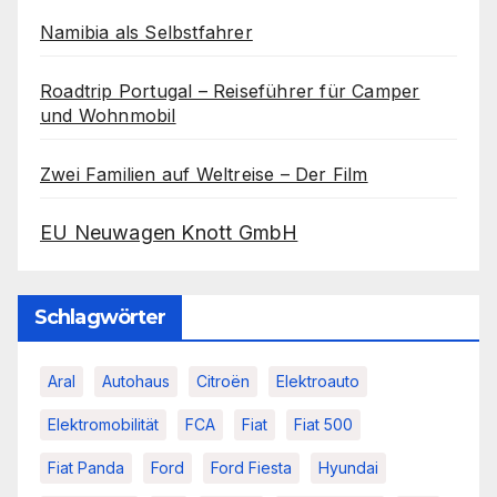
Namibia als Selbstfahrer
Roadtrip Portugal – Reiseführer für Camper
und Wohnmobil
Zwei Familien auf Weltreise – Der Film
EU Neuwagen Knott GmbH
Schlagwörter
Aral
Autohaus
Citroën
Elektroauto
Elektromobilität
FCA
Fiat
Fiat 500
Fiat Panda
Ford
Ford Fiesta
Hyundai