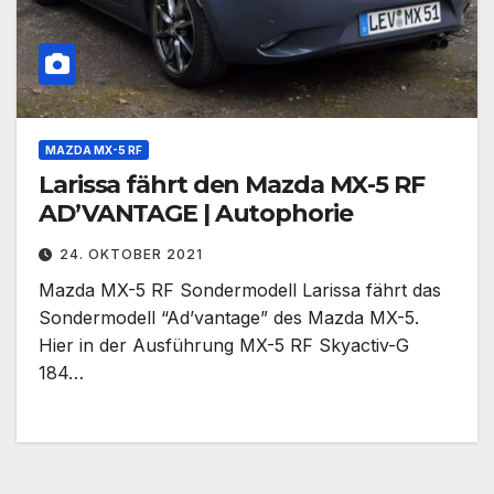
MAZDA MX-5 RF
Larissa fährt den Mazda MX-5 RF
AD’VANTAGE | Autophorie
24. OKTOBER 2021
Mazda MX-5 RF Sondermodell Larissa fährt das
Sondermodell “Ad’vantage” des Mazda MX-5.
Hier in der Ausführung MX-5 RF Skyactiv-G
184…