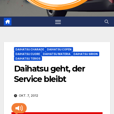
DAIHATSU CHARADE
DAIHATSU COPEN
DAIHATSU CUORE
DAIHATSU MATERIA
DAIHATSU SIRION
DAIHATSU TERIOS
Daihatsu geht, der
Service bleibt
OKT. 7, 2012