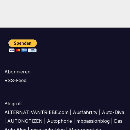
Abonnieren
RSS-Feed
Blogroll
ALTERNATIVANTRIEBE.com
|
Ausfahrt.tv
|
Auto-Diva
|
AUTONOTIZEN
|
Autophorie
|
mbpassionblog
|
Das
Auto Blog
|
mein-auto-blog
|
Motoreport.de