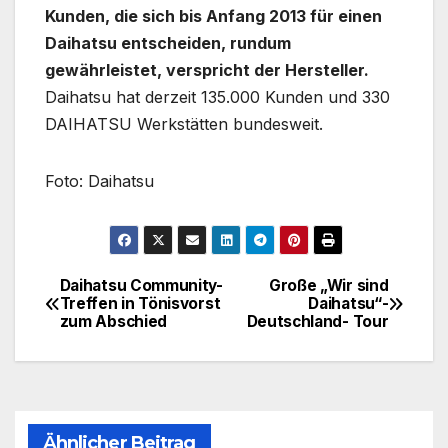
Kunden, die sich bis Anfang 2013 für einen
Daihatsu entscheiden, rundum
gewährleistet, verspricht der Hersteller.
Daihatsu hat derzeit 135.000 Kunden und 330
DAIHATSU Werkstätten bundesweit.
Foto: Daihatsu
Daihatsu Community-
Große „Wir sind
Beitragsnavigation
Treffen in Tönisvorst
Daihatsu“-
zum Abschied
Deutschland- Tour
Ähnlicher Beitrag