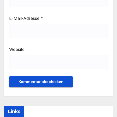
E-Mail-Adresse
*
Website
Links