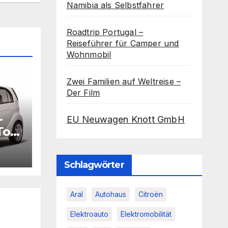
Namibia als Selbstfahrer
Roadtrip Portugal –
Reiseführer für Camper und
Wohnmobil
Zwei Familien auf Weltreise –
Der Film
-
EU Neuwagen Knott GmbH
Top
Schlagwörter
Aral
Autohaus
Citroën
Elektroauto
Elektromobilität