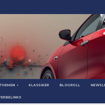
OTHEMEN
KLASSIKER
BLOGROLL
NEWSL
WERBELINKS