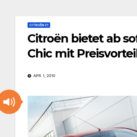
CITROËN C1
Citroën bietet ab s
Chic mit Preisvorte
APR. 1, 2010