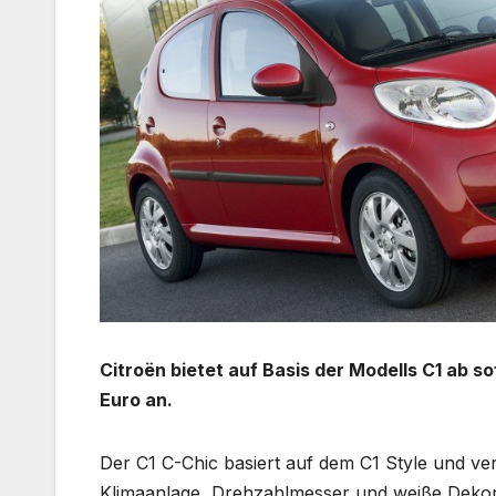
Citroën bietet auf Basis der Modells C1 ab s
Euro an.
Der C1 C-Chic basiert auf dem C1 Style und ve
Klimaanlage, Drehzahlmesser und weiße Deko