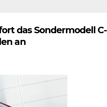
ofort das Sondermodell C-
ilen an