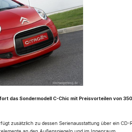
ofort das Sondermodell C-Chic mit Preisvorteilen von 350
rfügt zusätzlich zu dessen Serienausstattung über ein CD-R
relemente an den Außenspiegeln und im Innenraum.