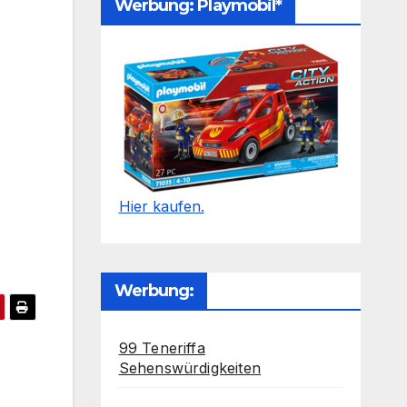
Werbung: Playmobil*
Hier kaufen.
Werbung:
99 Teneriffa
Sehenswürdigkeiten