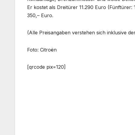
Er kostet als Dreitürer 11.290 Euro (Fünftürer:
350,– Euro.
(Alle Preisangaben verstehen sich inklusive de
Foto: Citroën
[qrcode pix=120]
Beitragsnavigation