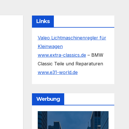
Links
Valeo Lichtmaschinenregler für
Kleinwagen
www.extra-classics.de
– BMW
Classic Teile und Reparaturen
www.e31-world.de
Werbung