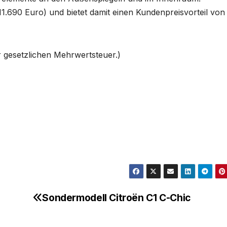
 11.690 Euro) und bietet damit einen Kundenpreisvorteil von
r gesetzlichen Mehrwertsteuer.)
Sondermodell Citroën C1 C-Chic