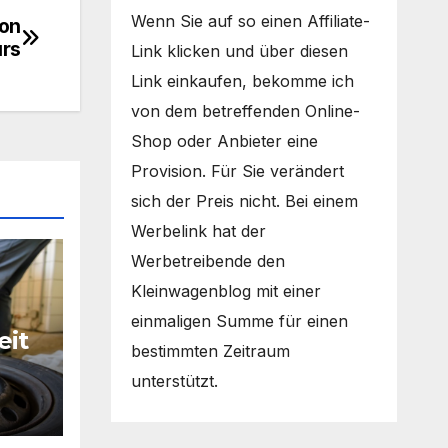
Wenn Sie auf so einen Affiliate-
ion
urs
Link klicken und über diesen
Link einkaufen, bekomme ich
von dem betreffenden Online-
Shop oder Anbieter eine
Provision. Für Sie verändert
sich der Preis nicht. Bei einem
Werbelink hat der
Werbetreibende den
Kleinwagenblog mit einer
einmaligen Summe für einen
eit
bestimmten Zeitraum
n
unterstützt.