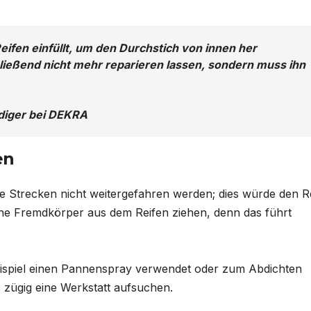
ifen einfüllt, um den Durchstich von innen her
ließend nicht mehr reparieren lassen, sondern muss ihn
ndiger bei DEKRA
en
rze Strecken nicht weitergefahren werden; dies würde den R
rene Fremdkörper aus dem Reifen ziehen, denn das führt
ispiel einen Pannenspray verwendet oder zum Abdichten
zügig eine Werkstatt aufsuchen.