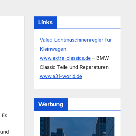
Links
Valeo Lichtmaschinenregler für
Kleinwagen
www.extra-classics.de
– BMW
Classic Teile und Reparaturen
www.e31-world.de
Werbung
. Es
 und