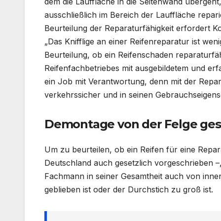
dem die Lauffläche in die Seitenwand übergeht
ausschließlich im Bereich der Lauffläche repar
Beurteilung der Reparaturfähigkeit erfordert
„Das Knifflige an einer Reifenreparatur ist wen
Beurteilung, ob ein Reifenschaden reparaturfähi
Reifenfachbetriebes mit ausgebildetem und erf
ein Job mit Verantwortung, denn mit der Repar
verkehrssicher und in seinen Gebrauchseigensch
Demontage von der Felge gese
Um zu beurteilen, ob ein Reifen für eine Repara
Deutschland auch gesetzlich vorgeschrieben –,
Fachmann in seiner Gesamtheit auch von innen
geblieben ist oder der Durchstich zu groß ist.