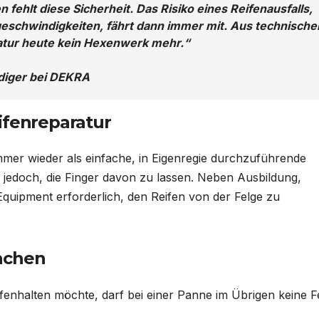
 fehlt diese Sicherheit. Das Risiko eines Reifenausfalls,
schwindigkeiten, fährt dann immer mit. Aus technische
aratur heute kein Hexenwerk mehr.“
ndiger bei DEKRA
ifenreparatur
mer wieder als einfache, in Eigenregie durchzuführende
n jedoch, die Finger davon zu lassen. Neben Ausbildung,
quipment erforderlich, den Reifen von der Felge zu
achen
ffenhalten möchte, darf bei einer Panne im Übrigen keine F