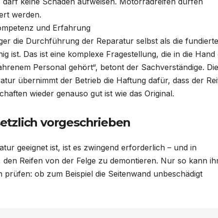
, darf keine Schäden aufweisen. Motorradreifen dürfen
iert werden.
 Kompetenz und Erfahrung
iger die Durchführung der Reparatur selbst als die fundiert
g ist. Das ist eine komplexe Fragestellung, die in die Hand
ahrenem Personal gehört“, betont der Sachverständige. Dies
atur übernimmt der Betrieb die Haftung dafür, dass der Re
aften wieder genauso gut ist wie das Original.
tzlich vorgeschrieben
tur geeignet ist, ist es zwingend erforderlich – und in
 den Reifen von der Felge zu demontieren. Nur so kann ih
 prüfen: ob zum Beispiel die Seitenwand unbeschädigt