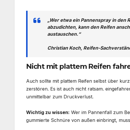
„Wer etwa ein Pannenspray in den Re
abzudichten, kann den Reifen ansch
austauschen.“
Christian Koch, Reifen-Sachverstä
Nicht mit plattem Reifen fahr
Auch sollte mit plattem Reifen selbst über ku
zerstören. Es ist auch nicht ratsam. eingefah
unmittelbar zum Druckverlust.
Wichtig zu wissen:
Wer im Pannenfall zum Be
gummierte Schnüre von außen einbringt, muss 