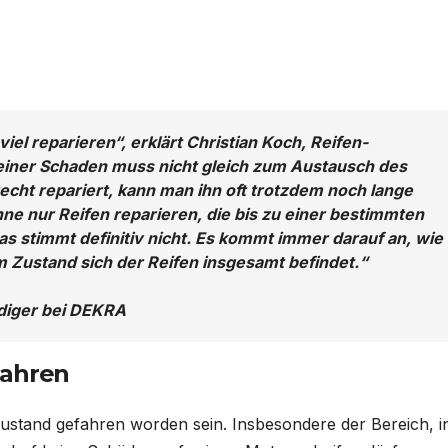
 viel reparieren“, erklärt Christian Koch, Reifen-
einer Schaden muss nicht gleich zum Austausch des
cht repariert, kann man ihn oft trotzdem noch lange
ne nur Reifen reparieren, die bis zu einer bestimmten
s stimmt definitiv nicht. Es kommt immer darauf an, wie
m Zustand sich der Reifen insgesamt befindet.“
ndiger bei DEKRA
fahren
 Zustand gefahren worden sein. Insbesondere der Bereich, i