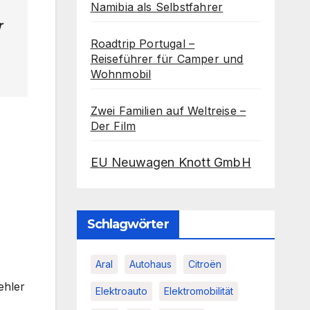
Namibia als Selbstfahrer
r
Roadtrip Portugal –
Reiseführer für Camper und
Wohnmobil
Zwei Familien auf Weltreise –
Der Film
EU Neuwagen Knott GmbH
Schlagwörter
Aral
Autohaus
Citroën
ehler
Elektroauto
Elektromobilität