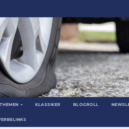
OTHEMEN
KLASSIKER
BLOGROLL
NEWSL
WERBELINKS