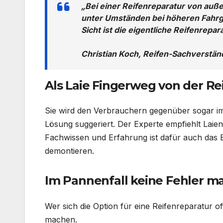
„Bei einer Reifenreparatur von außen
unter Umständen bei höheren Fahrge
Sicht ist die eigentliche Reifenrep
Christian Koch, Reifen-Sachverstä
Als Laie Fingerweg von der Re
Sie wird den Verbrauchern gegenüber sogar im
Lösung suggeriert. Der Experte empfiehlt Laie
Fachwissen und Erfahrung ist dafür auch das E
demontieren.
Im Pannenfall keine Fehler m
Wer sich die Option für eine Reifenreparatur o
machen.