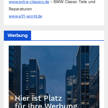
www.extra-classics.de
– BMW Classic Teile und
Reparaturen
www.e31-world.de
Werbung