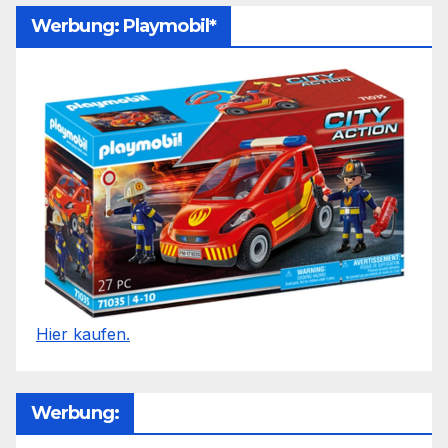
Werbung: Playmobil*
Hier kaufen.
Werbung: