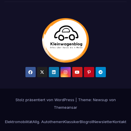
Stolz präsentiert von WordPress
|
Theme: Newsup von
Themeansar
Elektromobilität
Allg. Autothemen
Klassiker
Blogroll
Newsletter
Kontakt