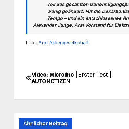
Teil des gesamten Genehmigungsproz
wenig geändert. Für die Dekarbonis
Tempo – und ein entschlossenes Anp
Alexander Junge, Aral Vorstand für Elektr
Foto:
Aral Aktiengesellschaft
Video: Microlino | Erster Test |
Beitragsnavigation
AUTONOTIZEN
Ähnlicher Beitrag