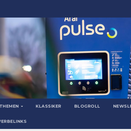
OTHEMEN
KLASSIKER
BLOGROLL
NEWSL
WERBELINKS