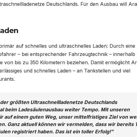
ltraschnellladenetze Deutschlands. Für den Ausbau will Ara
Laden
primär auf schnelles und ultraschnelles Laden: Durch eine
fahrer – bei entsprechender Fahrzeugtechnik – innerhalb
 von bis zu 350 Kilometern beziehen. Damit ermöglicht Ar
lässiges und schnelles Laden – an Tankstellen und viel
rants.
 der größten Ultraschnellladenetze Deutschlands
al beim Ladesäulenausbau weiter Tempo. Mit unseren
r auf einem guten Weg, unser mittelfristiges Ziel von we
n. Ganz aktuell können wir vermelden, dass wir bereits 1
en registriert haben. Das ist ein toller Erfolg!”