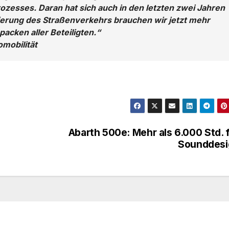
esses. Daran hat sich auch in den letzten zwei Jahren
ierung des Straßenverkehrs brauchen wir jetzt mehr
acken aller Beteiligten.“
omobilität
Abarth 500e: Mehr als 6.000 Std. 
Sounddesi