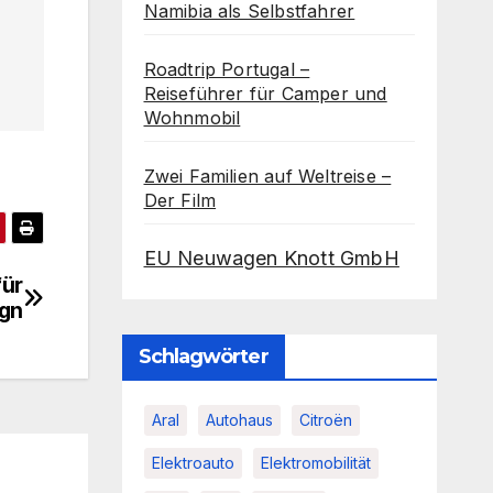
Namibia als Selbstfahrer
Roadtrip Portugal –
Reiseführer für Camper und
Wohnmobil
Zwei Familien auf Weltreise –
Der Film
EU Neuwagen Knott GmbH
für
gn
Schlagwörter
Aral
Autohaus
Citroën
Elektroauto
Elektromobilität