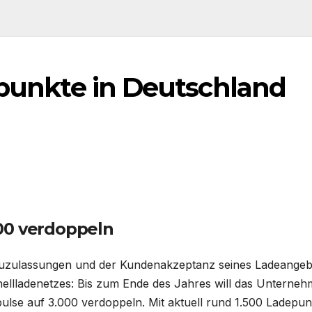
epunkte in Deutschland
00 verdoppeln
euzulassungen und der Kundenakzeptanz seines Ladeangeb
nellladenetzes: Bis zum Ende des Jahres will das Unterne
ulse auf 3.000 verdoppeln. Mit aktuell rund 1.500 Ladepu