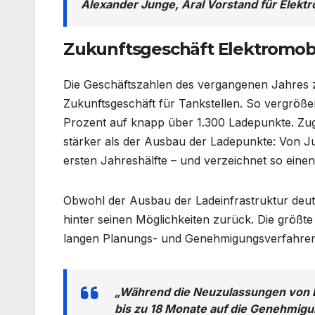
Alexander Junge, Aral Vorstand für Elektr
Zukunftsgeschäft Elektromobi
Die Geschäftszahlen des vergangenen Jahres z
Zukunftsgeschäft für Tankstellen. So vergröße
Prozent auf knapp über 1.300 Ladepunkte. Zug
stärker als der Ausbau der Ladepunkte: Von Jul
ersten Jahreshälfte – und verzeichnet so eine
Obwohl der Ausbau der Ladeinfrastruktur deut
hinter seinen Möglichkeiten zurück. Die größte
langen Planungs- und Genehmigungsverfahren
„Während die Neuzulassungen von E
bis zu 18 Monate auf die Genehmigu