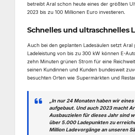
betreibt Aral schon heute eines der größten U
2023 bis zu 100 Millionen Euro investieren.
Schnelles und ultraschnelles 
Auch bei den geplanten Ladesäulen setzt Aral 
Ladeleistung von bis zu 300 kW können E-Auto
zehn Minuten grünen Strom für eine Reichweite
seinen Kundinnen und Kunden bundesweit zuver
besuchten Orten wie Supermärkten und Restau
„In nur 24 Monaten haben wir eines
aufgebaut. Und auch 2023 macht Ar
Ausbauzielen für dieses Jahr sind wi
über 5.000 Ladepunkten zu erreiche
Million Ladevorgänge an unseren Säul