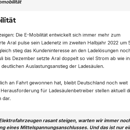
omobilität
lität
eigen: Die E-Mobilität entwickelt sich immer mehr zum
rte Aral pulse sein Ladenetz im zweiten Halbjahr 2022 um 
leich stieg das Kundeninteresse an den Ladelösungen noc
i bis Dezember setzte Aral doppelt so viel Strom ab wie in
n deutlichen Auslastungsanstieg der Ladesäulen.
lich an Fahrt gewonnen hat, bleibt Deutschland noch weit
 Herausforderung für Ladesäulenbetreiber stellen aktuell d
 dar.
lektrofahrzeugen rasant steigen, warten wir immer noc
ng eines Mittelspannungsanschlusses. Und das ist nur ei