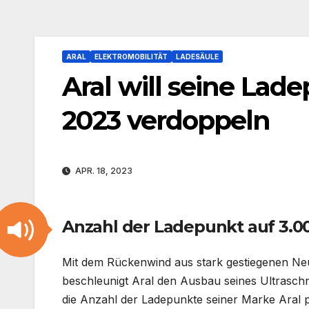
ARAL
ELEKTROMOBILITÄT
LADESÄULE
Aral will seine Lad
2023 verdoppeln
APR. 18, 2023
Anzahl der Ladepunkt auf 3.0
Mit dem Rückenwind aus stark gestiegenen N
beschleunigt Aral den Ausbau seines Ultrasch
die Anzahl der Ladepunkte seiner Marke Aral p