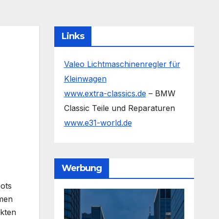
Links
Valeo Lichtmaschinenregler für
Kleinwagen
www.extra-classics.de
– BMW
Classic Teile und Reparaturen
www.e31-world.de
Werbung
ots
hmen
nkten