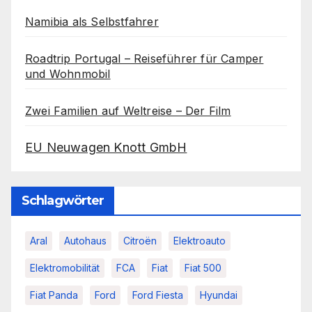
Namibia als Selbstfahrer
Roadtrip Portugal – Reiseführer für Camper
und Wohnmobil
Zwei Familien auf Weltreise – Der Film
EU Neuwagen Knott GmbH
Schlagwörter
Aral
Autohaus
Citroën
Elektroauto
Elektromobilität
FCA
Fiat
Fiat 500
Fiat Panda
Ford
Ford Fiesta
Hyundai