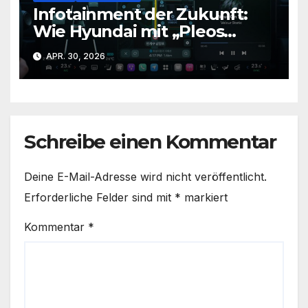
Infotainment der Zukunft:
Wie Hyundai mit „Pleos
Connect“ das Auto neu denkt
APR. 30, 2026
Schreibe einen Kommentar
Deine E-Mail-Adresse wird nicht veröffentlicht.
Erforderliche Felder sind mit
*
markiert
Kommentar
*