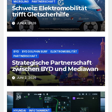
MICROLINO
PARTNERSCHAFT
Schweiz: Elektromobilität
trifft Gletscherhilfe
JUNI 4, 2026
BYD
BYD DOLPHIN SURF
ELEKTROMOBILITÄT
PARTNERSCHAFT
Strategische Partnerschaft
zwischen BYD und Mediawan
JUNI 2, 2026
HYUNDAI
INFOTAINMENT