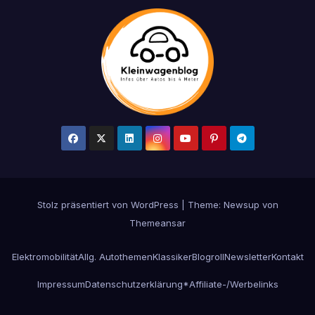
Stolz präsentiert von WordPress
|
Theme: Newsup von
Themeansar
Elektromobilität
Allg. Autothemen
Klassiker
Blogroll
Newsletter
Kontakt
Impressum
Datenschutzerklärung
*Affiliate-/Werbelinks