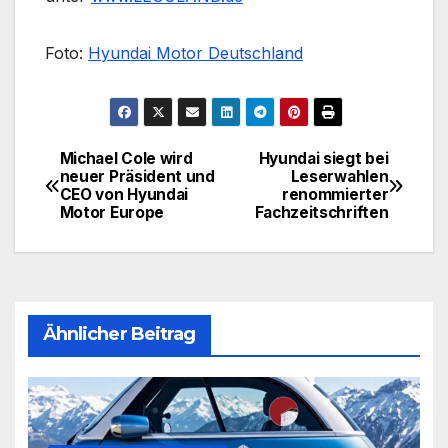
Foto:
Hyundai Motor Deutschland
Michael Cole wird
Hyundai siegt bei
Beitragsnavigation
neuer Präsident und
Leserwahlen
CEO von Hyundai
renommierter
Motor Europe
Fachzeitschriften
Ähnlicher Beitrag