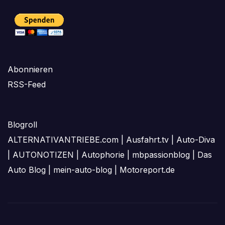
Abonnieren
RSS-Feed
Blogroll
ALTERNATIVANTRIEBE.com
|
Ausfahrt.tv
|
Auto-Diva
|
AUTONOTIZEN
|
Autophorie
|
mbpassionblog
|
Das
Auto Blog
|
mein-auto-blog
|
Motoreport.de