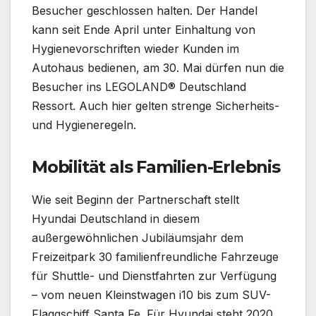
Besucher geschlossen halten. Der Handel
kann seit Ende April unter Einhaltung von
Hygienevorschriften wieder Kunden im
Autohaus bedienen, am 30. Mai dürfen nun die
Besucher ins LEGOLAND® Deutschland
Ressort. Auch hier gelten strenge Sicherheits-
und Hygieneregeln.
Mobilität als Familien-Erlebnis
Wie seit Beginn der Partnerschaft stellt
Hyundai Deutschland in diesem
außergewöhnlichen Jubiläumsjahr dem
Freizeitpark 30 familienfreundliche Fahrzeuge
für Shuttle- und Dienstfahrten zur Verfügung
– vom neuen Kleinstwagen i10 bis zum SUV-
Flaggschiff Santa Fe. Für Hyundai steht 2020