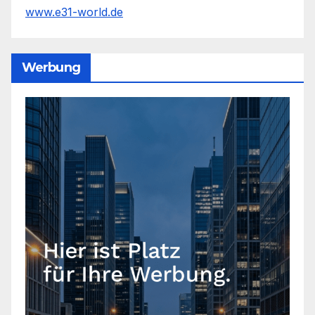
www.e31-world.de
Werbung