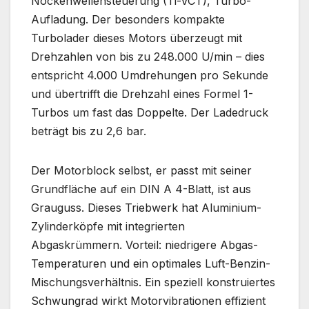
Nockenwellensteuerung (Ti-VCT), Turbo-
Aufladung. Der besonders kompakte
Turbolader dieses Motors überzeugt mit
Drehzahlen von bis zu 248.000 U/min – dies
entspricht 4.000 Umdrehungen pro Sekunde
und übertrifft die Drehzahl eines Formel 1-
Turbos um fast das Doppelte. Der Ladedruck
beträgt bis zu 2,6 bar.
Der Motorblock selbst, er passt mit seiner
Grundfläche auf ein DIN A 4-Blatt, ist aus
Grauguss. Dieses Triebwerk hat Aluminium-
Zylinderköpfe mit integrierten
Abgaskrümmern. Vorteil: niedrigere Abgas-
Temperaturen und ein optimales Luft-Benzin-
Mischungsverhältnis. Ein speziell konstruiertes
Schwungrad wirkt Motorvibrationen effizient