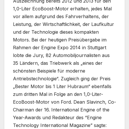
Auszeichnung bereits 2012 und 2013 für den
1,0-Liter EcoBoost-Motor erhalten, jedes Mal
vor allem aufgrund des Fahrverhaltens, der
Leistung, der Wirtschaftlichkeit, der Laufkultur
und der Technologie dieses kompakten
Motors. Bei der heutigen Preisübergabe im
Rahmen der Engine Expo 2014 in Stuttgart
lobte die Jury, 82 Automobiljournalisten aus
35 Ländern, das Triebwerk als „eines der
schönsten Beispiele für moderne
Antriebstechnologie“. Zugleich ging der Preis
„Bester Motor bis 1 Liter Hubraum“ ebenfalls
zum dritten Mal in Folge an den 1,0-Liter-
EcoBoost-Motor von Ford. Dean Slavinch, Co-
Chairman der 16. International Engine of the
Year-Awards und Redakteur des “Engine
Technology International Magazine” sagte: