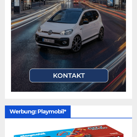
Werbung: Playmobil*