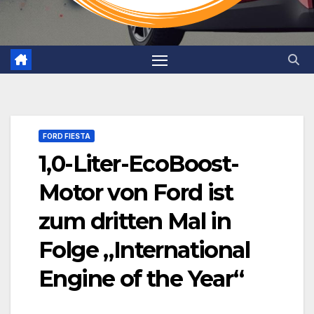
FORD FIESTA
1,0-Liter-EcoBoost-
Motor von Ford ist
zum dritten Mal in
Folge „International
Engine of the Year“