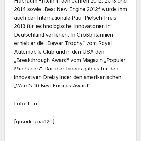
Hubraum“-Titeln in den Jahren 2012, 2013 und
2014 sowie „Best New Engine 2012“ wurde ihm
auch der Internationale Paul-Pietsch-Preis
2013 für technologische Innovationen in
Deutschland verliehen. In Großbritannien
erhielt er die „Dewar Trophy“ vom Royal
Automobile Club und in den USA den
„Breakthrough Award“ vom Magazin „Popular
Mechanics“. Darüber hinaus gab es für den
innovativen Dreizylinder den amerikanischen
„Ward’s 10 Best Engines Award“.
Foto: Ford
[qrcode pix=120]