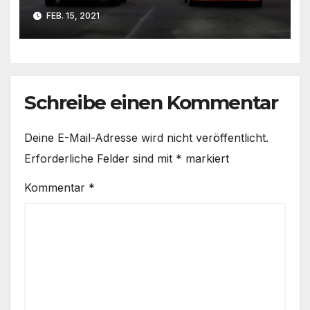
Fiesta ST Wolf Racing I GRIP
FEB. 15, 2021
Schreibe einen Kommentar
Deine E-Mail-Adresse wird nicht veröffentlicht.
Erforderliche Felder sind mit
*
markiert
Kommentar
*