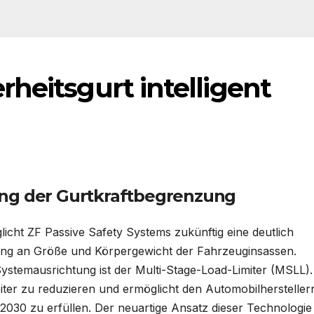
heitsgurt intelligent
ung der Gurtkraftbegrenzung
icht ZF Passive Safety Systems zukünftig eine deutlich
ng an Größe und Körpergewicht der Fahrzeuginsassen.
 Systemausrichtung ist der Multi-Stage-Load-Limiter (MSLL).
weiter zu reduzieren und ermöglicht den Automobilherstellern
 zu erfüllen. Der neuartige Ansatz dieser Technologie l