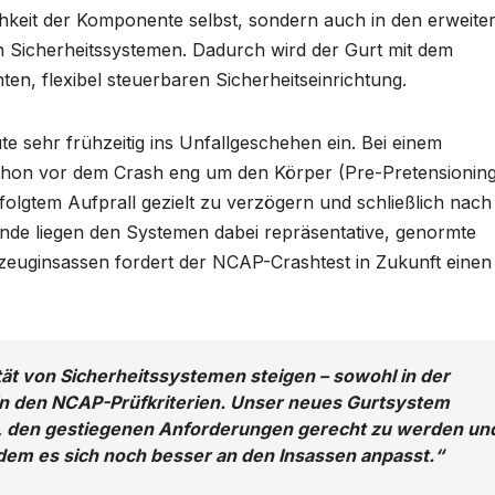
chkeit der Komponente selbst, sondern auch in den erweite
 Sicherheitssystemen. Dadurch wird der Gurt mit dem
ten, flexibel steuerbaren Sicherheitseinrichtung.
e sehr frühzeitig ins Unfallgeschehen ein. Bei einem
chon vor dem Crash eng um den Körper (Pre-Pretensioning
folgtem Aufprall gezielt zu verzögern und schließlich nach
nde liegen den Systemen dabei repräsentative, genormte
zeuginsassen fordert der NCAP-Crashtest in Zukunft einen
ät von Sicherheitssystemen steigen – sowohl in der
in den NCAP-Prüfkriterien. Unser neues Gurtsystem
rn, den gestiegenen Anforderungen gerecht zu werden un
indem es sich noch besser an den Insassen anpasst.“