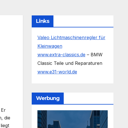
Links
Valeo Lichtmaschinenregler für
Kleinwagen
www.extra-classics.de
– BMW
Classic Teile und Reparaturen
www.e31-world.de
Werbung
 Er
, die
iegt