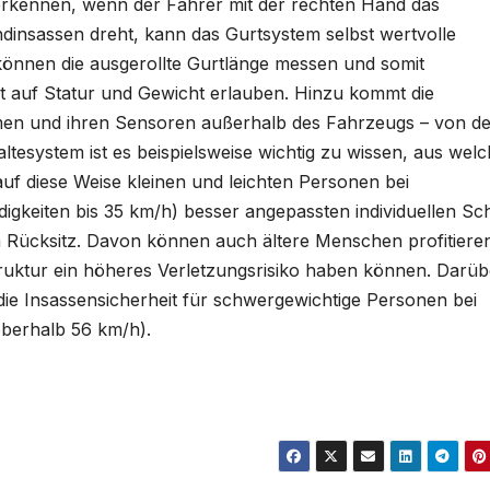
rkennen, wenn der Fahrer mit der rechten Hand das
dinsassen dreht, kann das Gurtsystem selbst wertvolle
önnen die ausgerollte Gurtlänge messen und somit
 auf Statur und Gewicht erlauben. Hinzu kommt die
emen und ihren Sensoren außerhalb des Fahrzeugs – von de
tesystem ist es beispielsweise wichtig zu wissen, aus welc
uf diese Weise kleinen und leichten Personen bei
digkeiten bis 35 km/h) besser angepassten individuellen Sc
em Rücksitz. Davon können auch ältere Menschen profitieren
ruktur ein höheres Verletzungsrisiko haben können. Darüb
die Insassensicherheit für schwergewichtige Personen bei
oberhalb 56 km/h).