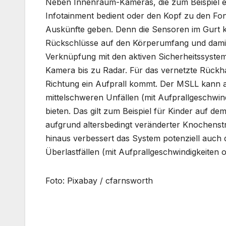
Neben Innenraum-Kameras, die zum Beispiel e
Infotainment bedient oder den Kopf zu den Fon
Auskünfte geben. Denn die Sensoren im Gurt k
Rückschlüsse auf den Körperumfang und damit
Verknüpfung mit den aktiven Sicherheitssyst
Kamera bis zu Radar. Für das vernetzte Rückhal
Richtung ein Aufprall kommt. Der MSLL kann a
mittelschweren Unfällen (mit Aufprallgeschwin
bieten. Das gilt zum Beispiel für Kinder auf d
aufgrund altersbedingt veränderter Knochenst
hinaus verbessert das System potenziell auch 
Überlastfällen (mit Aufprallgeschwindigkeiten 
Foto: Pixabay / cfarnsworth