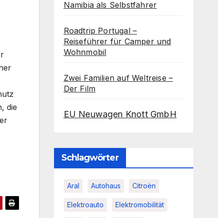
Namibia als Selbstfahrer
Roadtrip Portugal –
Reiseführer für Camper und
Wohnmobil
r
her
Zwei Familien auf Weltreise –
Der Film
hutz
, die
EU Neuwagen Knott GmbH
er
Schlagwörter
Aral
Autohaus
Citroën
Elektroauto
Elektromobilität