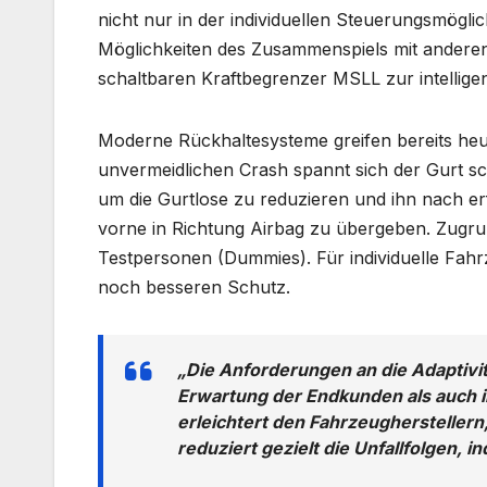
nicht nur in der individuellen Steuerungsmögli
Möglichkeiten des Zusammenspiels mit anderen
schaltbaren Kraftbegrenzer MSLL zur intelligen
Moderne Rückhaltesysteme greifen bereits heut
unvermeidlichen Crash spannt sich der Gurt s
um die Gurtlose zu reduzieren und ihn nach er
vorne in Richtung Airbag zu übergeben. Zugru
Testpersonen (Dummies). Für individuelle Fahr
noch besseren Schutz.
„Die Anforderungen an die Adaptivit
Erwartung der Endkunden als auch 
erleichtert den Fahrzeugherstelle
reduziert gezielt die Unfallfolgen, 