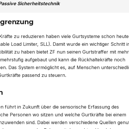
 Passive Sicherheitstechnik
begrenzung
Kräfte zu reduzieren haben viele Gurtsysteme schon heute
ble Load Limiter, SLL). Damit wurde ein wichtiger Schritt i
bilität zu haben bietet ZF nun seinen Gurtstraffer mit meh
 mehrstufig aufgebaut und kann die Rückhaltekräfte noch
ren. Das System ermöglicht es, auf Menschen unterschiedl
Gurtkräfte passend zu steuern.
n
en führt in Zukunft über die sensorische Erfassung des
he Personen wo sitzen und welche Gurtkräfte bei einem
 anzuwenden sind. Dabei werden verschiedene Quellen genut