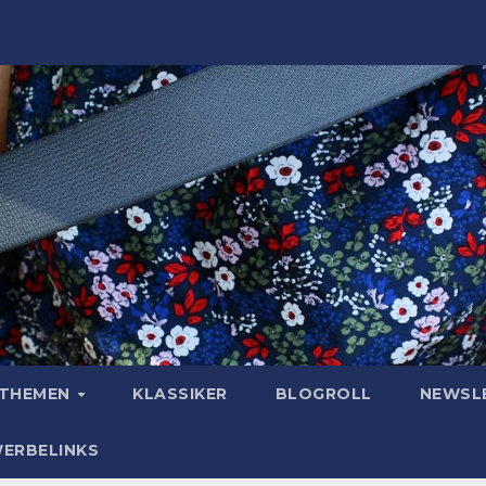
OTHEMEN
KLASSIKER
BLOGROLL
NEWSL
WERBELINKS