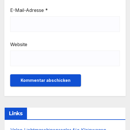
E-Mail-Adresse
*
Website
Links
Valeo Lichtmaschinenregler für Kleinwagen