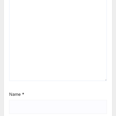
Name
*