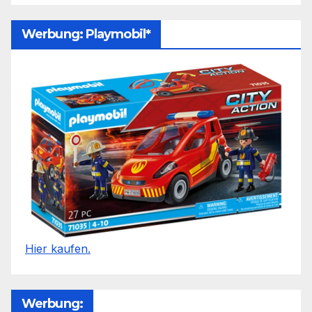
Werbung: Playmobil*
Hier kaufen.
Werbung: