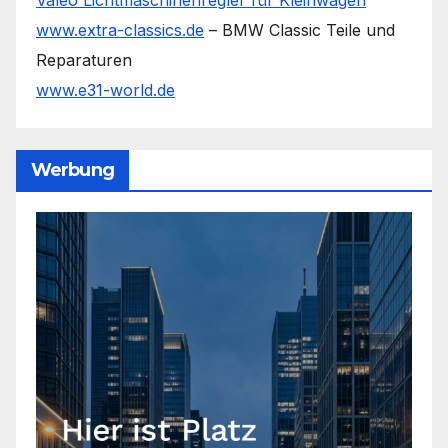
www.extra-classics.de
– BMW Classic Teile und
Reparaturen
www.e31-world.de
Werbung