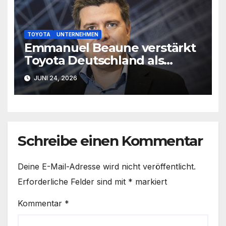
TOYOTA
UNTERNEHMEN
Emmanuel Beaune verstärkt
Toyota Deutschland als
Marketingleiter
JUNI 24, 2026
Schreibe einen Kommentar
Deine E-Mail-Adresse wird nicht veröffentlicht.
Erforderliche Felder sind mit
*
markiert
Kommentar
*