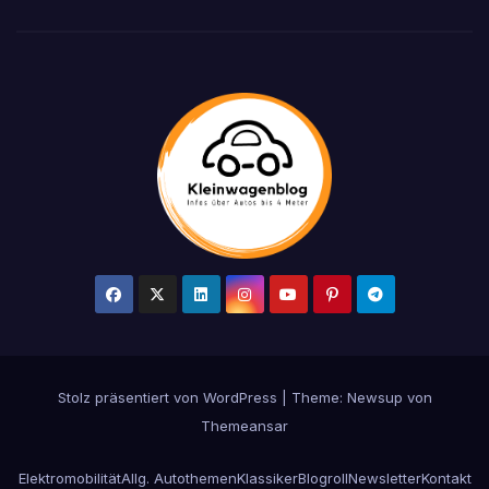
Stolz präsentiert von WordPress
|
Theme: Newsup von
Themeansar
Elektromobilität
Allg. Autothemen
Klassiker
Blogroll
Newsletter
Kontakt