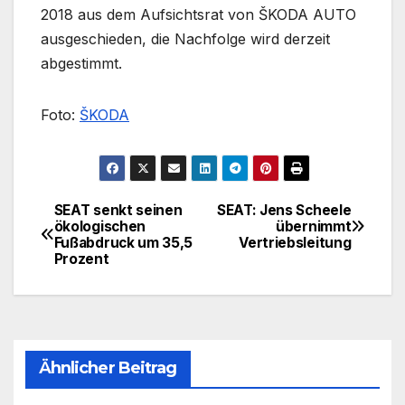
2018 aus dem Aufsichtsrat von ŠKODA AUTO
ausgeschieden, die Nachfolge wird derzeit
abgestimmt.
Foto:
ŠKODA
SEAT senkt seinen
SEAT: Jens Scheele
Beitragsnavigation
ökologischen
übernimmt
Fußabdruck um 35,5
Vertriebsleitung
Prozent
Ähnlicher Beitrag