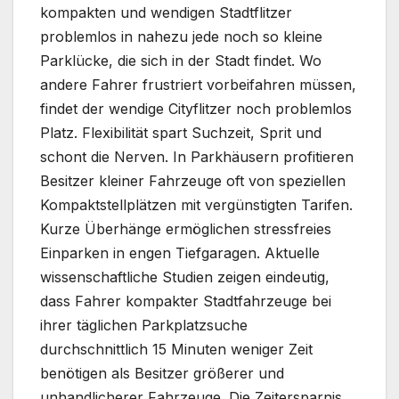
kompakten und wendigen Stadtflitzer
problemlos in nahezu jede noch so kleine
Parklücke, die sich in der Stadt findet. Wo
andere Fahrer frustriert vorbeifahren müssen,
findet der wendige Cityflitzer noch problemlos
Platz. Flexibilität spart Suchzeit, Sprit und
schont die Nerven. In Parkhäusern profitieren
Besitzer kleiner Fahrzeuge oft von speziellen
Kompaktstellplätzen mit vergünstigten Tarifen.
Kurze Überhänge ermöglichen stressfreies
Einparken in engen Tiefgaragen. Aktuelle
wissenschaftliche Studien zeigen eindeutig,
dass Fahrer kompakter Stadtfahrzeuge bei
ihrer täglichen Parkplatzsuche
durchschnittlich 15 Minuten weniger Zeit
benötigen als Besitzer größerer und
unhandlicherer Fahrzeuge. Die Zeitersparnis