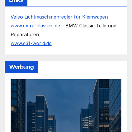
Links
Valeo Lichtmaschinenregler für Kleinwagen
www.extra-classics.de
– BMW Classic Teile und
Reparaturen
www.e31-world.de
Werbung