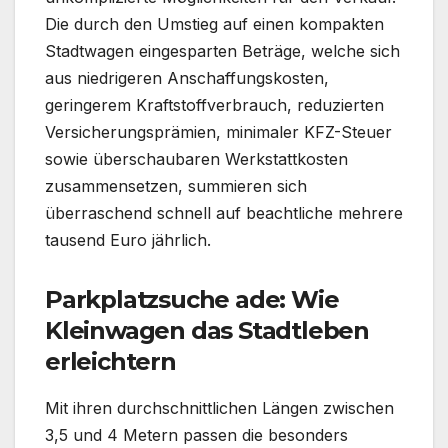
Die durch den Umstieg auf einen kompakten
Stadtwagen eingesparten Beträge, welche sich
aus niedrigeren Anschaffungskosten,
geringerem Kraftstoffverbrauch, reduzierten
Versicherungsprämien, minimaler KFZ-Steuer
sowie überschaubaren Werkstattkosten
zusammensetzen, summieren sich
überraschend schnell auf beachtliche mehrere
tausend Euro jährlich.
Parkplatzsuche ade: Wie
Kleinwagen das Stadtleben
erleichtern
Mit ihren durchschnittlichen Längen zwischen
3,5 und 4 Metern passen die besonders