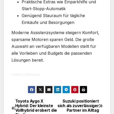
Praktische Extras wie Einparkhilfe und
Start-Stopp-Automatik
Genügend Stauraum für tägliche
Einkäufe und Besorgungen
Moderne Assistenzsysteme steigern Komfort,
sparsame Motoren sparen Geld. Die große
Auswahl an verfügbaren Modellen stellt für
alle Vorlieben und Budgets die passenden
Lösungen bereit.
*Artikel mit Werbelinks
Toyota Aygo X
Suzuki positioniert
Beitragsnavigation
Hybrid: Der kleinste
sich als zuverlässiger
Vollhybrid erobert die
Partner im Alltag