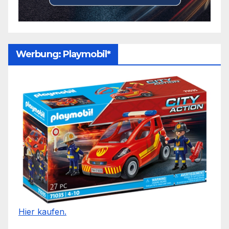
Werbung: Playmobil*
Hier kaufen.