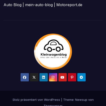
Auto Blog
|
mein-auto-blog
|
Motoreport.de
Stolz präsentiert von WordPress
|
Theme: Newsup von
Themeansar