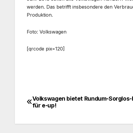
werden. Das betrifft insbesondere den Verbra
Produktion.
Foto: Volkswagen
[qrcode pix=120]
Volkswagen bietet Rundum-Sorglos-
Beitragsnavigation
für e-up!