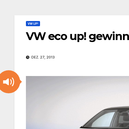
VW UP!
VW eco up! gewinn
DEZ. 27, 2013