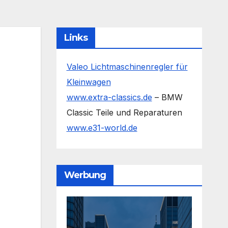
Links
Valeo Lichtmaschinenregler für
Kleinwagen
www.extra-classics.de
– BMW
Classic Teile und Reparaturen
www.e31-world.de
Werbung