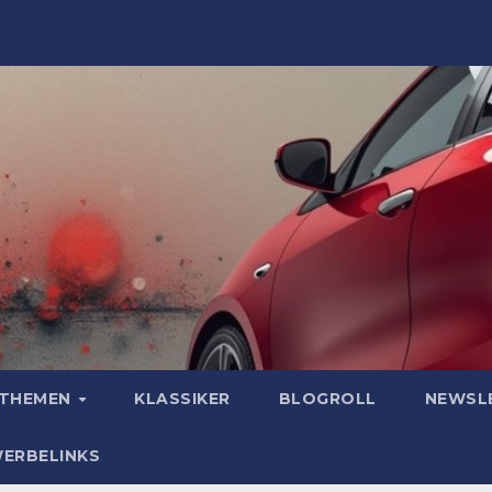
OTHEMEN
KLASSIKER
BLOGROLL
NEWSL
WERBELINKS