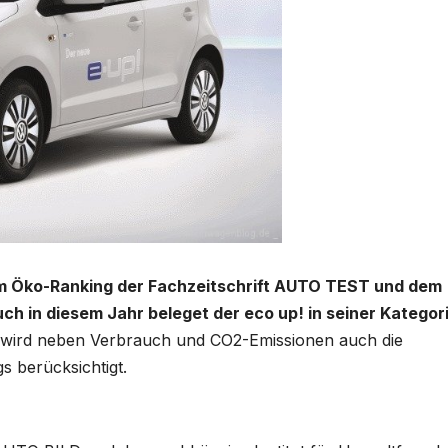
im Öko-Ranking der Fachzeitschrift AUTO TEST und dem
 in diesem Jahr beleget der eco up! in seiner Kategor
g wird neben Verbrauch und CO2-Emissionen auch die
s berücksichtigt.