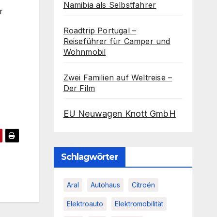
Namibia als Selbstfahrer
r
Roadtrip Portugal –
Reiseführer für Camper und
Wohnmobil
Zwei Familien auf Weltreise –
Der Film
EU Neuwagen Knott GmbH
Schlagwörter
Aral
Autohaus
Citroën
Elektroauto
Elektromobilität