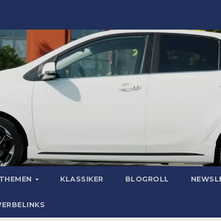
OTHEMEN
KLASSIKER
BLOGROLL
NEWSL
WERBELINKS