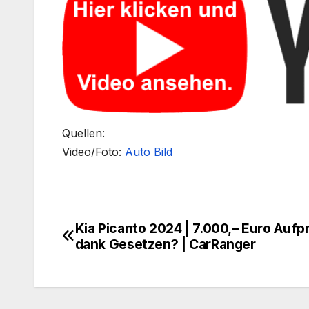
Quellen:
Video/Foto:
Auto Bild
Kia Picanto 2024 | 7.000,– Euro Aufp
Beitragsnavigation
dank Gesetzen? | CarRanger