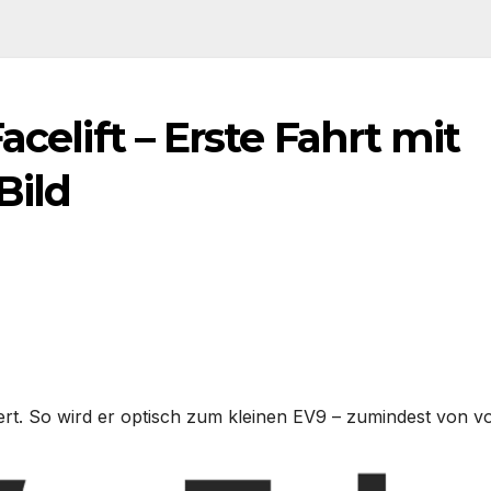
acelift – Erste Fahrt mit
Bild
ert. So wird er optisch zum kleinen EV9 – zumindest von v