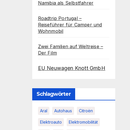
Namibia als Selbstfahrer
Roadtrip Portugal –
Reiseführer für Camper und
Wohnmobil
Zwei Familien auf Weltreise –
Der Film
EU Neuwagen Knott GmbH
Schlagwörter
Aral
Autohaus
Citroën
Elektroauto
Elektromobilität