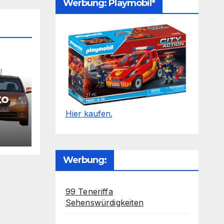
Werbung: Playmobil*
to
Hier kaufen.
Werbung:
99 Teneriffa
Sehenswürdigkeiten