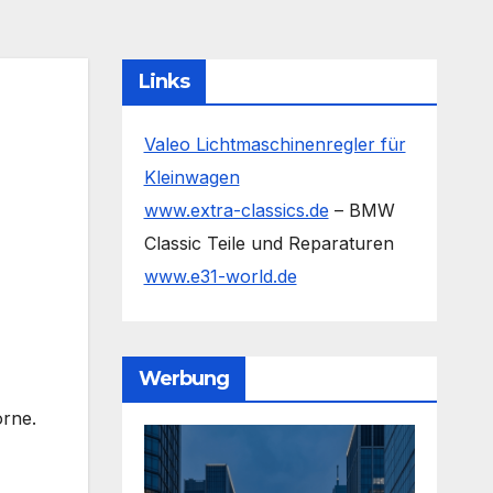
Links
Valeo Lichtmaschinenregler für
Kleinwagen
www.extra-classics.de
– BMW
Classic Teile und Reparaturen
www.e31-world.de
Werbung
orne.