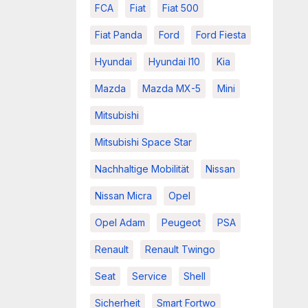
FCA
Fiat
Fiat 500
Fiat Panda
Ford
Ford Fiesta
Hyundai
Hyundai I10
Kia
Mazda
Mazda MX-5
Mini
Mitsubishi
Mitsubishi Space Star
Nachhaltige Mobilität
Nissan
Nissan Micra
Opel
Opel Adam
Peugeot
PSA
Renault
Renault Twingo
Seat
Service
Shell
Sicherheit
Smart Fortwo