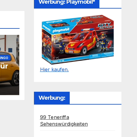
Werbung: Playmobil*
INGO
für
Hier kaufen.
Werbung:
99 Teneriffa
Sehenswürdigkeiten