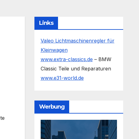
Links
Valeo Lichtmaschinenregler für
Kleinwagen
www.extra-classics.de
– BMW
Classic Teile und Reparaturen
www.e31-world.de
Werbung
te