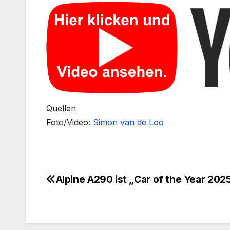
Quellen
Foto/Video:
Simon van de Loo
Alpine A290 ist „Car of the Year 202
Beitragsnavigation