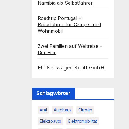
Namibia als Selbstfahrer
Roadtrip Portugal –
Reiseführer für Camper und
Wohnmobil
Zwei Familien auf Weltreise –
Der Film
EU Neuwagen Knott GmbH
Schlagwörter
Aral
Autohaus
Citroën
Elektroauto
Elektromobilität