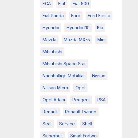
FCA
Fiat
Fiat 500
Fiat Panda
Ford
Ford Fiesta
Hyundai
Hyundai I10
Kia
Mazda
Mazda MX-5
Mini
Mitsubishi
Mitsubishi Space Star
Nachhaltige Mobilität
Nissan
Nissan Micra
Opel
Opel Adam
Peugeot
PSA
Renault
Renault Twingo
Seat
Service
Shell
Sicherheit
Smart Fortwo