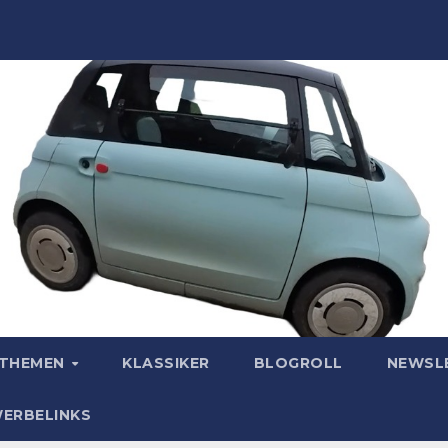
OTHEMEN
KLASSIKER
BLOGROLL
NEWSL
WERBELINKS