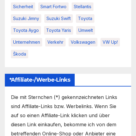
Sicherheit
Smart Fortwo
Stellantis
Suzuki Jimny
Suzuki Swift
Toyota
Toyota Aygo
Toyota Yaris
Umwelt
Unternehmen
Verkehr
Volkswagen
VW Up!
Škoda
*Affiliate-/Werbe-Links
Die mit Sternchen (*) gekennzeichneten Links
sind Affiliate-Links bzw. Werbelinks. Wenn Sie
auf so einen Affiliate-Link klicken und über
diesen Link einkaufen, bekomme ich von dem
betreffenden Online-Shop oder Anbieter eine