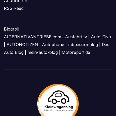
Abonnieren
RSS-Feed
Blogroll
ALTERNATIVANTRIEBE.com
|
Ausfahrt.tv
|
Auto-Diva
|
AUTONOTIZEN
|
Autophorie
|
mbpassionblog
|
Das
Auto Blog
|
mein-auto-blog
|
Motoreport.de