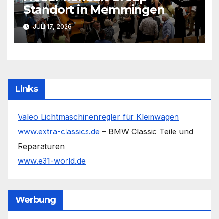
Standort in Memmingen
JULI 17, 2026
Links
Valeo Lichtmaschinenregler für Kleinwagen
www.extra-classics.de
– BMW Classic Teile und
Reparaturen
www.e31-world.de
Werbung