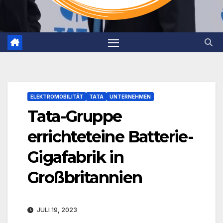
ELEKTROMOBILITÄT
TATA
UNTERNEHMEN
Tata-Gruppe
errichteteine Batterie-
Gigafabrik in
Großbritannien
JULI 19, 2023