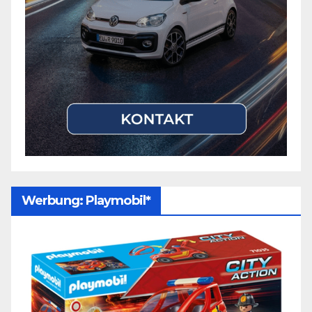
Werbung: Playmobil*