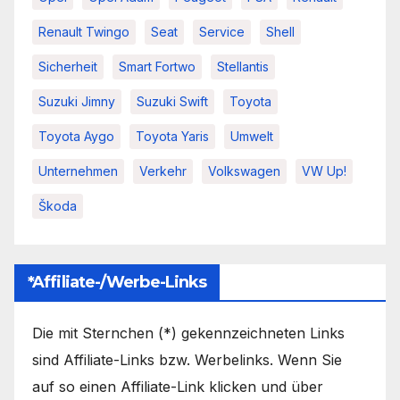
Renault Twingo
Seat
Service
Shell
Sicherheit
Smart Fortwo
Stellantis
Suzuki Jimny
Suzuki Swift
Toyota
Toyota Aygo
Toyota Yaris
Umwelt
Unternehmen
Verkehr
Volkswagen
VW Up!
Škoda
*Affiliate-/Werbe-Links
Die mit Sternchen (*) gekennzeichneten Links
sind Affiliate-Links bzw. Werbelinks. Wenn Sie
auf so einen Affiliate-Link klicken und über