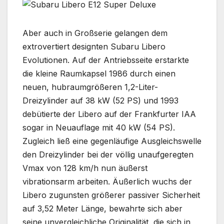
Aber auch in Großserie gelangen dem
extrovertiert designten Subaru Libero
Evolutionen. Auf der Antriebsseite erstarkte
die kleine Raumkapsel 1986 durch einen
neuen, hubraumgrößeren 1,2-Liter-
Dreizylinder auf 38 kW (52 PS) und 1993
debütierte der Libero auf der Frankfurter IAA
sogar in Neuauflage mit 40 kW (54 PS).
Zugleich ließ eine gegenläufige Ausgleichswelle
den Dreizylinder bei der völlig unaufgeregten
Vmax von 128 km/h nun äußerst
vibrationsarm arbeiten. Äußerlich wuchs der
Libero zugunsten größerer passiver Sicherheit
auf 3,52 Meter Länge, bewahrte sich aber
seine unvergleichliche Originalität, die sich in