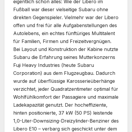
eigentlich schon alles: Wie der Libero im
Fußball war dieser vielseitige Subaru ohne
direkten Gegenspieler. Vielmehr war der Libero
offen und frei für alle Aufgabenstellungen des
Autolebens, ein echtes fünftüriges Multitalent
für Familien, Firmen und Freizeitvergnügen.
Bei Layout und Konstruktion der Kabine nutzte
Subaru die Erfahrung seines Mutterkonzerns
Fuji Heavy Industries (heute Subaru
Corporation) aus dem Flugzeugbau. Dadurch
wurde auf überflüssige Karosserieüberhänge
verzichtet, jeder Quadratzentimeter optimal für
Wohlfühlkomfort der Passagiere und maximale
Ladekapazität genutzt. Der hocheffiziente,
hinten positionierte, 37 kW (50 PS) leistende
1,0-Liter-Downsizing-Dreizylinder-Benziner des
Libero E10 – verbarg sich geschickt unter dem