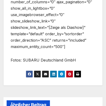
number_of_columns=”0″ ajax_pagination=”0″
show_all_in_lightbox=”0″
use_imagebrowser_effect=”0″
show_slideshow_link=”0″
slideshow_link_text=”[Zeige als Diashow]”
template=”default” order_by=”sortorder”
order_direction=”ASC” returns=”included”
maximum_entity_count=”500″]
Fotos: SUBARU Deutschland GmbH
Ähnlicher Beitrag