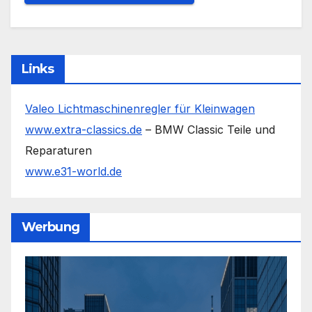
Links
Valeo Lichtmaschinenregler für Kleinwagen
www.extra-classics.de
– BMW Classic Teile und
Reparaturen
www.e31-world.de
Werbung