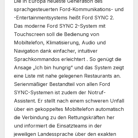
Die in Europa neueste Generation des
sprachgesteuerten Ford-Kommunikations- und
-Entertainmentsystems heißt Ford SYNC 2.
Das moderne Ford SYNC 2-System mit
Touchscreen soll die Bedienung von
Mobiltelefon, Klimatisierung, Audio und
Navigation dank einfacher, intuitiver
Sprachkommandos erleichtert . So genügt die
Ansage „Ich bin hungrig“ und das System zeigt
eine Liste mit nahe gelegenen Restaurants an.
Serienmäßiger Bestandteil von allen Ford
SYNC-Systemen ist zudem der Notruf-
Assistent. Er stellt nach einem schweren Unfall
über ein gekoppeltes Mobiltelefon automatisch
die Verbindung zu den Rettungskräften her
und informiert die Einsatzteams in der
jeweiligen Landessprache über den exakten