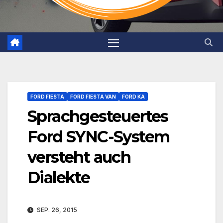
FORD FIESTA
FORD FIESTA VAN
FORD KA
Sprachgesteuertes
Ford SYNC-System
versteht auch
Dialekte
SEP. 26, 2015