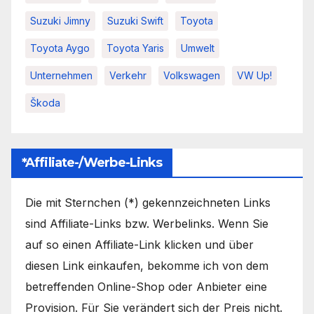
Suzuki Jimny
Suzuki Swift
Toyota
Toyota Aygo
Toyota Yaris
Umwelt
Unternehmen
Verkehr
Volkswagen
VW Up!
Škoda
*Affiliate-/Werbe-Links
Die mit Sternchen (*) gekennzeichneten Links
sind Affiliate-Links bzw. Werbelinks. Wenn Sie
auf so einen Affiliate-Link klicken und über
diesen Link einkaufen, bekomme ich von dem
betreffenden Online-Shop oder Anbieter eine
Provision. Für Sie verändert sich der Preis nicht.