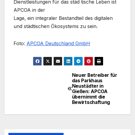
Dienstleistungen für das städ tische Leben ist
APCOA in der
Lage, ein integraler Bestandteil des digitalen
und städtischen Ökosystems zu sein.
Foto:
APCOA Deutschland GmbH
Neuer Betreiber für
Beitragsnavigation
das Parkhaus
Neustädter in
Gießen: APCOA
übernimmt die
Bewirtschaftung