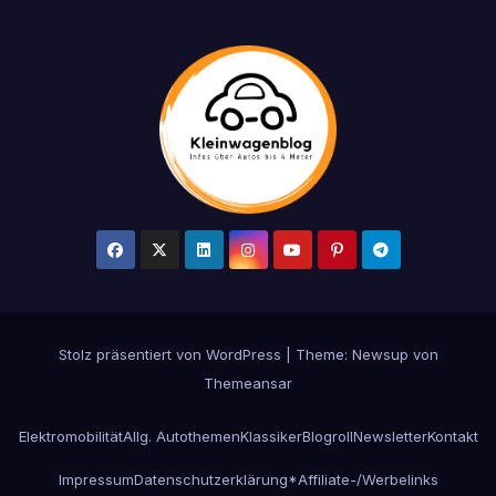
Stolz präsentiert von WordPress
|
Theme: Newsup von
Themeansar
Elektromobilität
Allg. Autothemen
Klassiker
Blogroll
Newsletter
Kontakt
Impressum
Datenschutzerklärung
*Affiliate-/Werbelinks