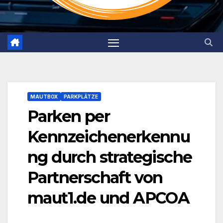
MAUTBOX
PARKPLÄTZE
Parken per
Kennzeichenerkennu
ng durch strategische
Partnerschaft von
maut1.de und APCOA