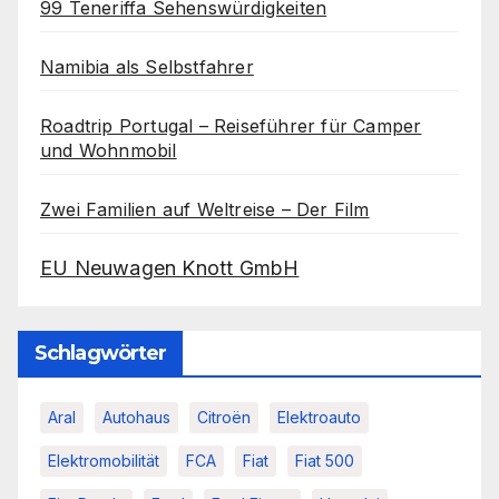
99 Teneriffa Sehenswürdigkeiten
Namibia als Selbstfahrer
Roadtrip Portugal – Reiseführer für Camper
und Wohnmobil
Zwei Familien auf Weltreise – Der Film
EU Neuwagen Knott GmbH
Schlagwörter
Aral
Autohaus
Citroën
Elektroauto
Elektromobilität
FCA
Fiat
Fiat 500