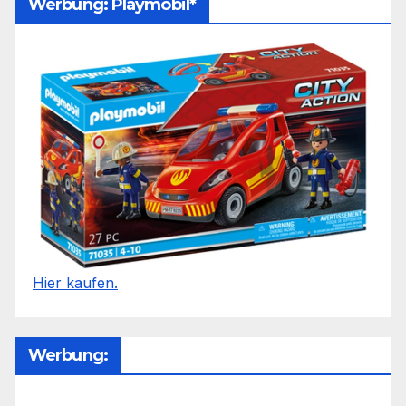
Werbung: Playmobil*
Hier kaufen.
Werbung: