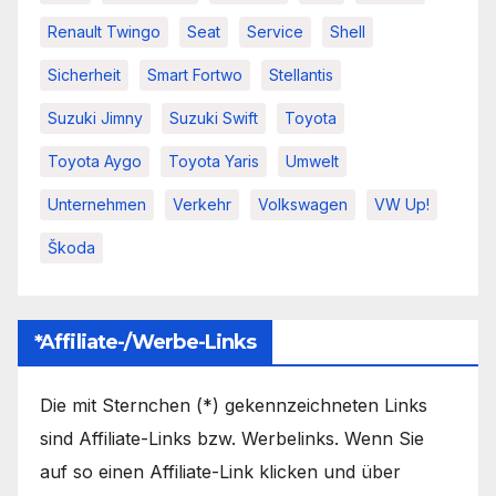
Renault Twingo
Seat
Service
Shell
Sicherheit
Smart Fortwo
Stellantis
Suzuki Jimny
Suzuki Swift
Toyota
Toyota Aygo
Toyota Yaris
Umwelt
Unternehmen
Verkehr
Volkswagen
VW Up!
Škoda
*Affiliate-/Werbe-Links
Die mit Sternchen (*) gekennzeichneten Links
sind Affiliate-Links bzw. Werbelinks. Wenn Sie
auf so einen Affiliate-Link klicken und über