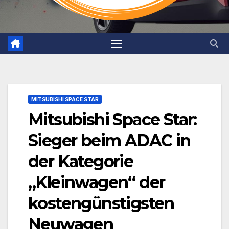
MITSUBISHI SPACE STAR
Mitsubishi Space Star:
Sieger beim ADAC in
der Kategorie
„Kleinwagen“ der
kostengünstigsten
Neuwagen