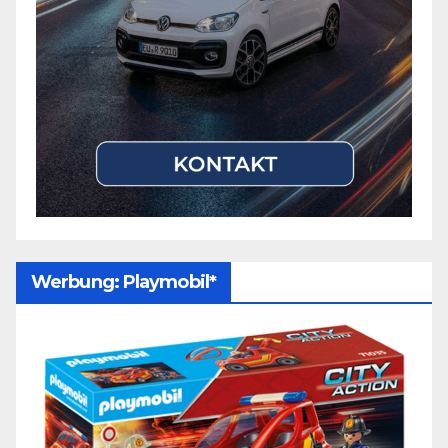
Werbung: Playmobil*