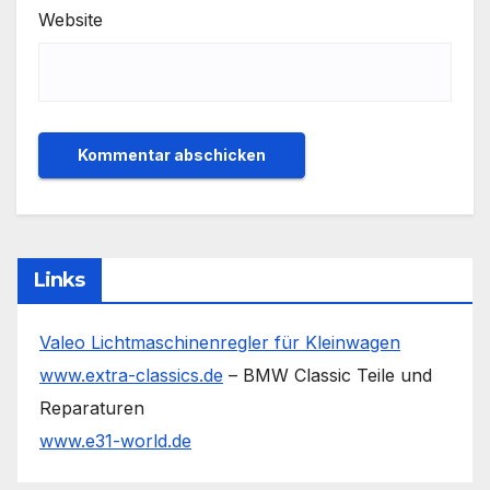
Website
Links
Valeo Lichtmaschinenregler für Kleinwagen
www.extra-classics.de
– BMW Classic Teile und
Reparaturen
www.e31-world.de