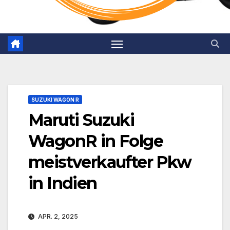
SUZUKI WAGON R
Maruti Suzuki
WagonR in Folge
meistverkaufter Pkw
in Indien
APR. 2, 2025