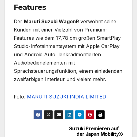
Features
Der
Maruti Suzuki WagonR
verwöhnt seine
Kunden mit einer Vielzahl von Premium-
Features wie dem 17,78 cm großen SmartPlay
Studio-Infotainmentsystem mit Apple CarPlay
und Android Auto, lenkradmontierten
Audiobedienelementen mit
Sprachsteuerungsfunktion, einem einladenden
zweifarbigen Interieur und vielem mehr.
Foto:
MARUTI SUZUKI INDIA LIMITED
Suzuki Premieren auf
Beitragsnavigation
der Japan Mobility