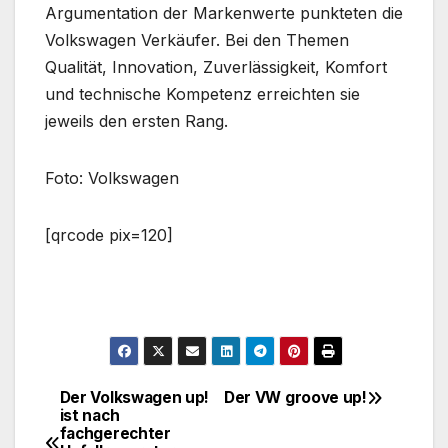
Argumentation der Markenwerte punkteten die
Volkswagen Verkäufer. Bei den Themen
Qualität, Innovation, Zuverlässigkeit, Komfort
und technische Kompetenz erreichten sie
jeweils den ersten Rang.
Foto: Volkswagen
[qrcode pix=120]
Der Volkswagen up!
Der VW groove up!
Beitragsnavigation
ist nach
fachgerechter