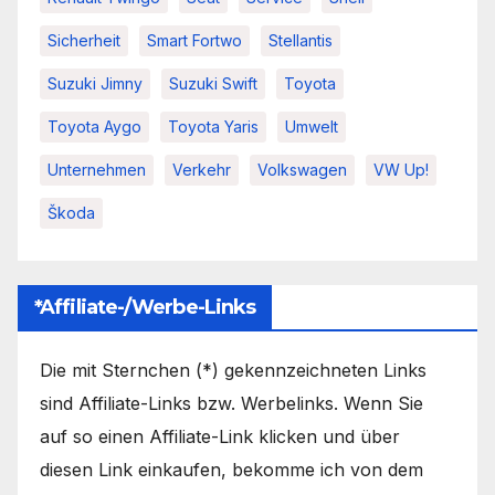
Sicherheit
Smart Fortwo
Stellantis
Suzuki Jimny
Suzuki Swift
Toyota
Toyota Aygo
Toyota Yaris
Umwelt
Unternehmen
Verkehr
Volkswagen
VW Up!
Škoda
*Affiliate-/Werbe-Links
Die mit Sternchen (*) gekennzeichneten Links
sind Affiliate-Links bzw. Werbelinks. Wenn Sie
auf so einen Affiliate-Link klicken und über
diesen Link einkaufen, bekomme ich von dem