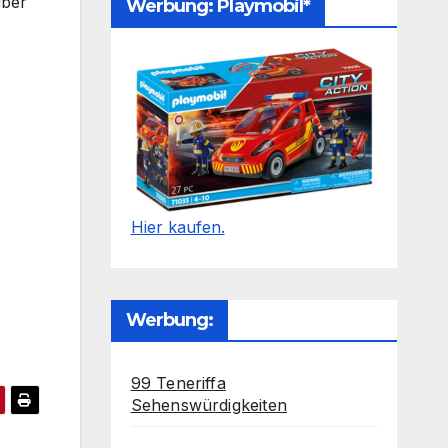
über
Werbung: Playmobil*
Hier kaufen.
Werbung:
99 Teneriffa
Sehenswürdigkeiten