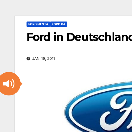
FORD FIESTA
FORD KA
Ford in Deutschlan
JAN. 19, 2011