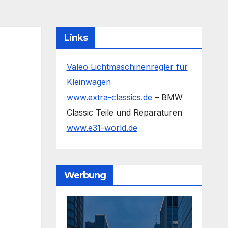
Links
Valeo Lichtmaschinenregler für
Kleinwagen
www.extra-classics.de
– BMW
Classic Teile und Reparaturen
www.e31-world.de
Werbung