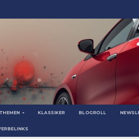
OTHEMEN
KLASSIKER
BLOGROLL
NEWSL
WERBELINKS