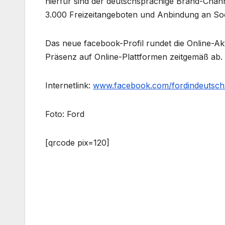
hierfür sind der deutschsprachige Brand-Chan
3.000 Freizeitangeboten und Anbindung an Soc
Das neue facebook-Profil rundet die Online-Akti
Präsenz auf Online-Plattformen zeitgemäß ab.
Internetlink:
www.facebook.com/fordindeutsch
Foto: Ford
[qrcode pix=120]