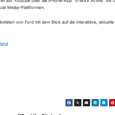
nel auf Youtube oder die iPhone-App “S-MAX Active” mit 
ial Media-Plattformen.
vitäten von Ford mit dem Blick auf die interaktive, aktuelle
land