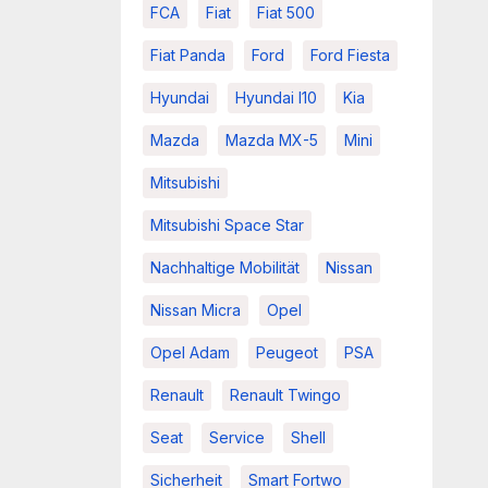
FCA
Fiat
Fiat 500
Fiat Panda
Ford
Ford Fiesta
Hyundai
Hyundai I10
Kia
Mazda
Mazda MX-5
Mini
Mitsubishi
Mitsubishi Space Star
Nachhaltige Mobilität
Nissan
Nissan Micra
Opel
Opel Adam
Peugeot
PSA
Renault
Renault Twingo
Seat
Service
Shell
Sicherheit
Smart Fortwo