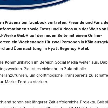
gen Präsenz bei facebook vertreten. Freunde und Fans d
Informationen sowie Fotos und Videos aus der Welt von 
ord-Werke GmbH auf der neuen Seite mit einem Online-
tworten ein Wochenende für zwei Personen in Köln ausgel
Ford und Übernachtung im Hyatt Regency Hotel.
ie Kommunikation im Bereich Social Media weiter aus. Dab
gzwecken. Ziel ist es vielmehr, in Zukunft alle
heranzuführen, um größtmögliche Transparenz zu schaff
zur Marke Ford zu stärken.
hland schon seit längerer Zeit erfolgreiche Projekte. Beispi