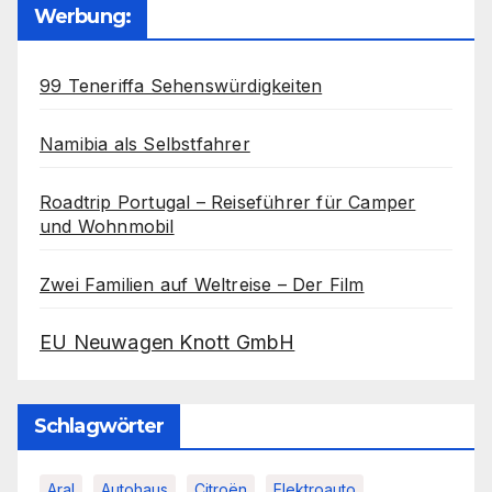
Werbung:
99 Teneriffa Sehenswürdigkeiten
Namibia als Selbstfahrer
Roadtrip Portugal – Reiseführer für Camper
und Wohnmobil
Zwei Familien auf Weltreise – Der Film
EU Neuwagen Knott GmbH
Schlagwörter
Aral
Autohaus
Citroën
Elektroauto