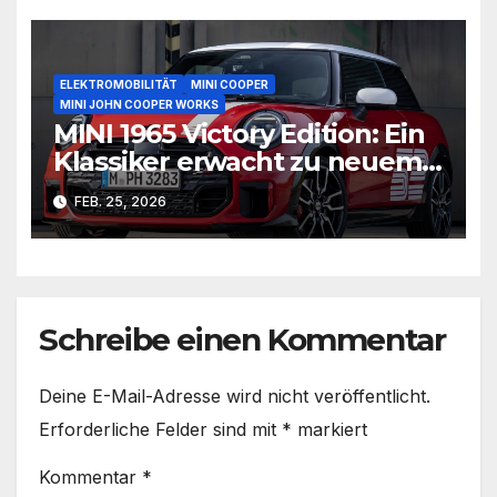
ELEKTROMOBILITÄT
MINI COOPER
MINI JOHN COOPER WORKS
MINI 1965 Victory Edition: Ein
Klassiker erwacht zu neuem
Leben
FEB. 25, 2026
Schreibe einen Kommentar
Deine E-Mail-Adresse wird nicht veröffentlicht.
Erforderliche Felder sind mit
*
markiert
Kommentar
*