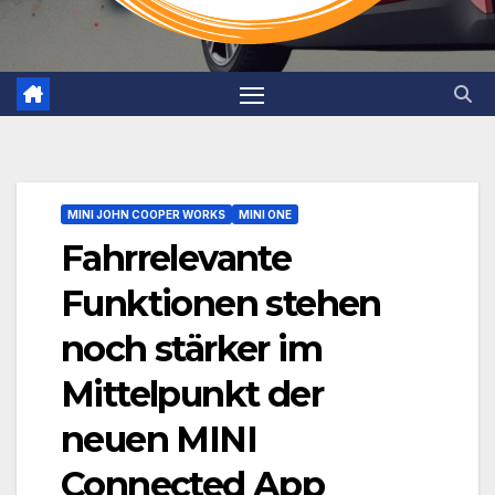
MINI JOHN COOPER WORKS
MINI ONE
Fahrrelevante
Funktionen stehen
noch stärker im
Mittelpunkt der
neuen MINI
Connected App