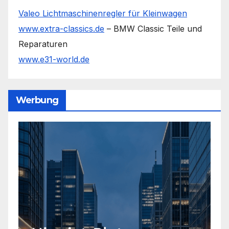
Valeo Lichtmaschinenregler für Kleinwagen
www.extra-classics.de
– BMW Classic Teile und
Reparaturen
www.e31-world.de
Werbung