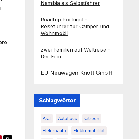
Namibia als Selbstfahrer
r
Roadtrip Portugal –
Reiseführer für Camper und
Wohnmobil
ere
Zwei Familien auf Weltreise –
Der Film
EU Neuwagen Knott GmbH
Schlagwörter
Aral
Autohaus
Citroën
Elektroauto
Elektromobilität