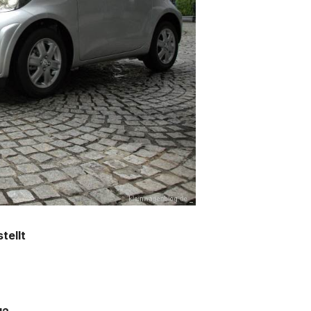
tellt