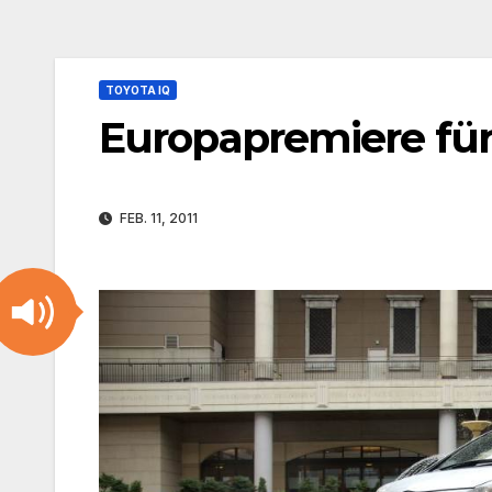
TOYOTA IQ
Europapremiere für
FEB. 11, 2011