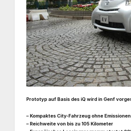
Prototyp auf Basis des iQ wird in Genf vorges
– Kompaktes City-Fahrzeug ohne Emissionen
– Reichweite von bis zu 105 Kilometer