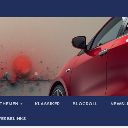
OTHEMEN
KLASSIKER
BLOGROLL
NEWSL
WERBELINKS