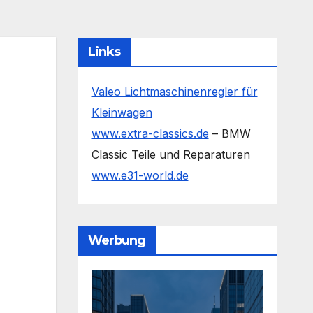
Links
Valeo Lichtmaschinenregler für
Kleinwagen
www.extra-classics.de
– BMW
Classic Teile und Reparaturen
www.e31-world.de
Werbung