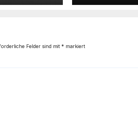
Urlaub
forderliche Felder sind mit
*
markiert