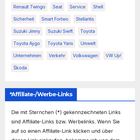
Renault Twingo
Seat
Service
Shell
Sicherheit
Smart Fortwo
Stellantis
Suzuki Jimny
Suzuki Swift
Toyota
Toyota Aygo
Toyota Yaris
Umwelt
Unternehmen
Verkehr
Volkswagen
VW Up!
Škoda
*Affiliate-/Werbe-Links
Die mit Sternchen (*) gekennzeichneten Links
sind Affiliate-Links bzw. Werbelinks. Wenn Sie
auf so einen Affiliate-Link klicken und über