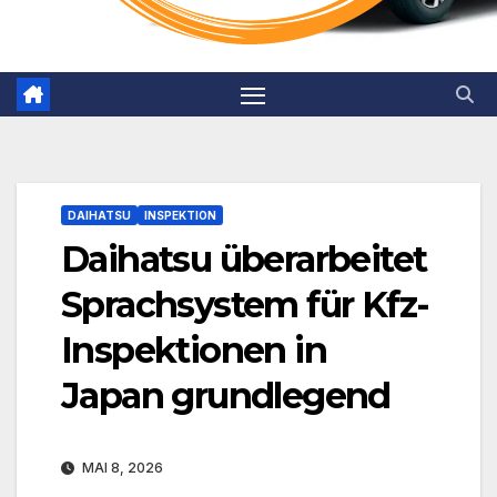
DAIHATSU
INSPEKTION
Daihatsu überarbeitet
Sprachsystem für Kfz-
Inspektionen in
Japan grundlegend
MAI 8, 2026