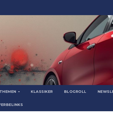
OTHEMEN
KLASSIKER
BLOGROLL
NEWSL
WERBELINKS