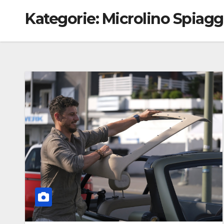
Kategorie:
Microlino Spiagg