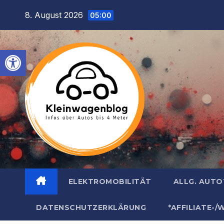
Inhalt
Zum
8. August 2026
springen
05:00
Inhalt
springen
Werkzeugleiste öffnen
ELEKTROMOBILITÄT
ALLG. AUT
DATENSCHUTZERKLÄRUNG
*AFFILIATE-/