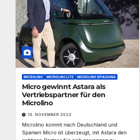
MICROLINO
MICROLINO LITE
MICROLINO SPIAGGINA
Micro gewinnt Astara als
Vertriebspartner für den
Microlino
10. NOVEMBER 2022
Microlino kommt nach Deutschland und
Spanien Micro ist überzeugt, mit Astara den