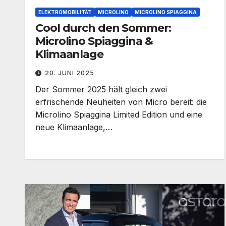
ELEKTROMOBILITÄT
MICROLINO
MICROLINO SPIAGGINA
Cool durch den Sommer:
Microlino Spiaggina &
Klimaanlage
20. JUNI 2025
Der Sommer 2025 hält gleich zwei
erfrischende Neuheiten von Micro bereit: die
Microlino Spiaggina Limited Edition und eine
neue Klimaanlage,…