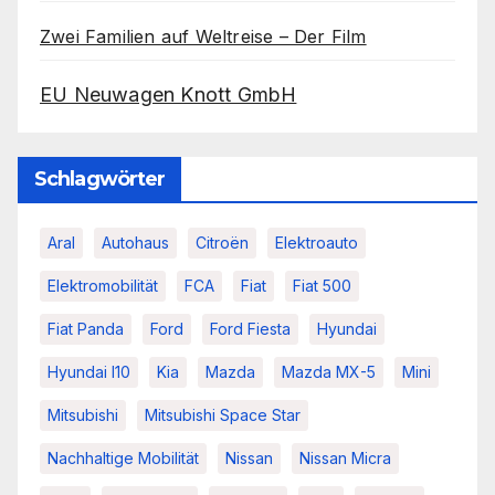
Zwei Familien auf Weltreise – Der Film
EU Neuwagen Knott GmbH
Schlagwörter
Aral
Autohaus
Citroën
Elektroauto
Elektromobilität
FCA
Fiat
Fiat 500
Fiat Panda
Ford
Ford Fiesta
Hyundai
Hyundai I10
Kia
Mazda
Mazda MX-5
Mini
Mitsubishi
Mitsubishi Space Star
Nachhaltige Mobilität
Nissan
Nissan Micra