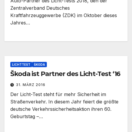
Auto-Partner des Licht-Tests 2018, den der
Zentralverband Deutsches
Kraftfahrzeuggewerbe (ZDK) im Oktober dieses
Jahres…
LICHTTEST
ŠKODA
Škoda ist Partner des Licht-Test ‘16
31. MÄRZ 2016
Der Licht-Test steht für mehr Sicherheit im
Straßenverkehr. In diesem Jahr feiert die größte
deutsche Verkehrssicherheitsaktion ihren 60.
Geburtstag –…