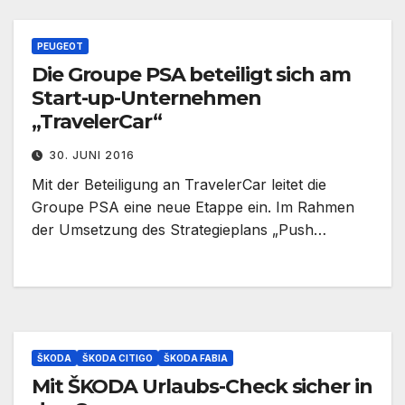
PEUGEOT
Die Groupe PSA beteiligt sich am
Start-up-Unternehmen
„TravelerCar“
30. JUNI 2016
Mit der Beteiligung an TravelerCar leitet die
Groupe PSA eine neue Etappe ein. Im Rahmen
der Umsetzung des Strategieplans „Push…
ŠKODA
ŠKODA CITIGO
ŠKODA FABIA
Mit ŠKODA Urlaubs-Check sicher in