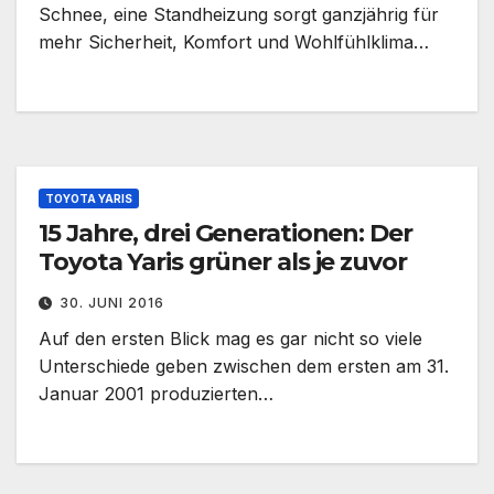
Schnee, eine Standheizung sorgt ganzjährig für
mehr Sicherheit, Komfort und Wohlfühlklima…
TOYOTA YARIS
15 Jahre, drei Generationen: Der
Toyota Yaris grüner als je zuvor
30. JUNI 2016
Auf den ersten Blick mag es gar nicht so viele
Unterschiede geben zwischen dem ersten am 31.
Januar 2001 produzierten…