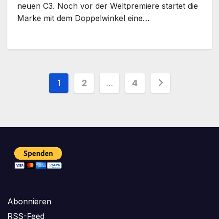
neuen C3. Noch vor der Weltpremiere startet die
Marke mit dem Doppelwinkel eine…
Seitennummerierung
1
2
…
4
der
Beiträge
Abonnieren
RSS-Feed