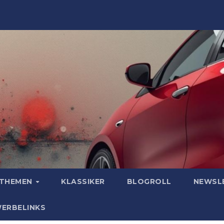
OTHEMEN
KLASSIKER
BLOGROLL
NEWSL
WERBELINKS