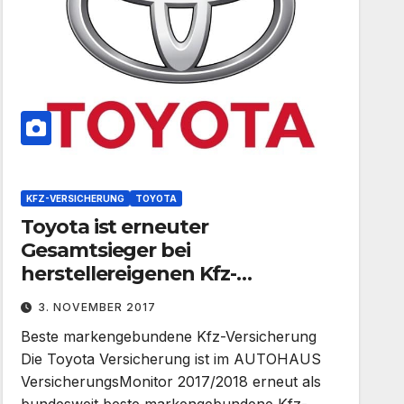
KFZ-VERSICHERUNG
TOYOTA
Toyota ist erneuter
Gesamtsieger bei
herstellereigenen Kfz-
Versicherungen
3. NOVEMBER 2017
Beste markengebundene Kfz-Versicherung
Die Toyota Versicherung ist im AUTOHAUS
VersicherungsMonitor 2017/2018 erneut als
bundesweit beste markengebundene Kfz-