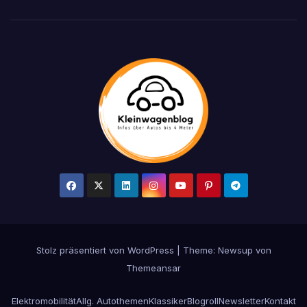
Stolz präsentiert von WordPress
|
Theme: Newsup von
Themeansar
Elektromobilität
Allg. Autothemen
Klassiker
Blogroll
Newsletter
Kontakt