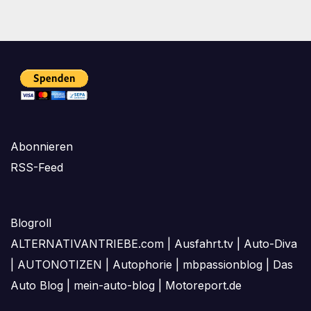
der
Beiträge
Abonnieren
RSS-Feed
Blogroll
ALTERNATIVANTRIEBE.com
|
Ausfahrt.tv
|
Auto-Diva
|
AUTONOTIZEN
|
Autophorie
|
mbpassionblog
|
Das
Auto Blog
|
mein-auto-blog
|
Motoreport.de