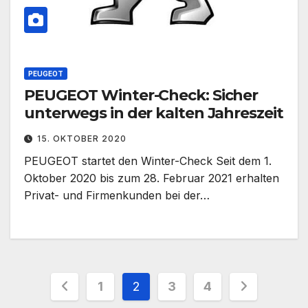
PEUGEOT
PEUGEOT Winter-Check: Sicher
unterwegs in der kalten Jahreszeit
15. OKTOBER 2020
PEUGEOT startet den Winter-Check Seit dem 1.
Oktober 2020 bis zum 28. Februar 2021 erhalten
Privat- und Firmenkunden bei der…
Seitennummerierung
1
2
3
4