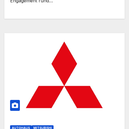
Engagement rund…
AUTOHAUS
MITSUBISHI