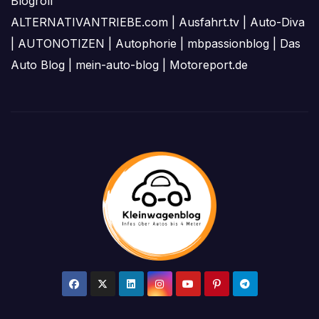
Blogroll
ALTERNATIVANTRIEBE.com
|
Ausfahrt.tv
|
Auto-Diva
|
AUTONOTIZEN
|
Autophorie
|
mbpassionblog
|
Das
Auto Blog
|
mein-auto-blog
|
Motoreport.de