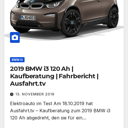
BMW I3
2019 BMW i3 120 Ah |
Kaufberatung | Fahrbericht |
Ausfahrt.tv
15. NOVEMBER 2019
Elektroauto im Test Am 18.10.2019 hat
Ausfahrt.tv – Kaufberatung zum 2019 BMW i3
120 Ah abgedreht, den sie für ein…