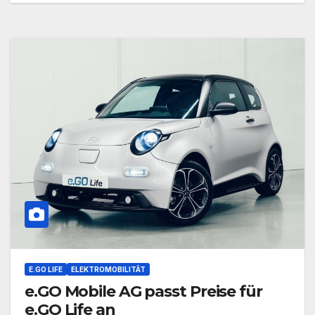
E.GO LIFE
ELEKTROMOBILITÄT
e.GO Mobile AG passt Preise für
e.GO Life an