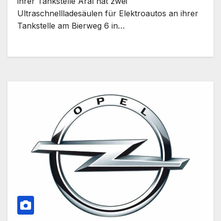
ihrer Tankstelle Aral hat zwei
Ultraschnellladesäulen für Elektroautos an ihrer
Tankstelle am Bierweg 6 in…