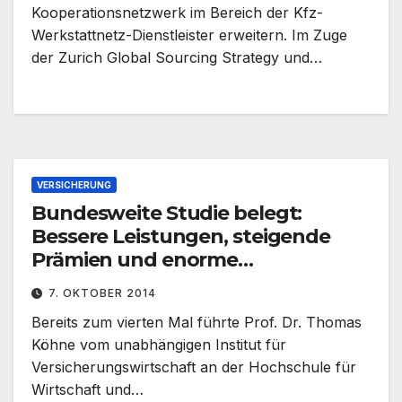
Kooperationsnetzwerk im Bereich der Kfz-
Werkstattnetz-Dienstleister erweitern. Im Zuge
der Zurich Global Sourcing Strategy und…
VERSICHERUNG
Bundesweite Studie belegt:
Bessere Leistungen, steigende
Prämien und enorme
Preisunterschiede von bis zu 350
7. OKTOBER 2014
Prozent bei Kfz-Versicherungen
Bereits zum vierten Mal führte Prof. Dr. Thomas
Köhne vom unabhängigen Institut für
Versicherungswirtschaft an der Hochschule für
Wirtschaft und…