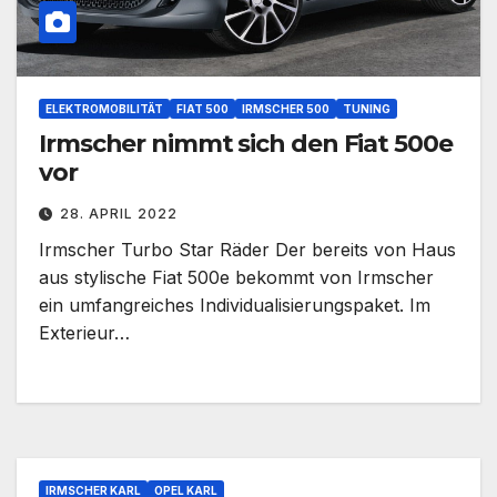
ELEKTROMOBILITÄT
FIAT 500
IRMSCHER 500
TUNING
Irmscher nimmt sich den Fiat 500e
vor
28. APRIL 2022
Irmscher Turbo Star Räder Der bereits von Haus
aus stylische Fiat 500e bekommt von Irmscher
ein umfangreiches Individualisierungspaket. Im
Exterieur…
IRMSCHER KARL
OPEL KARL