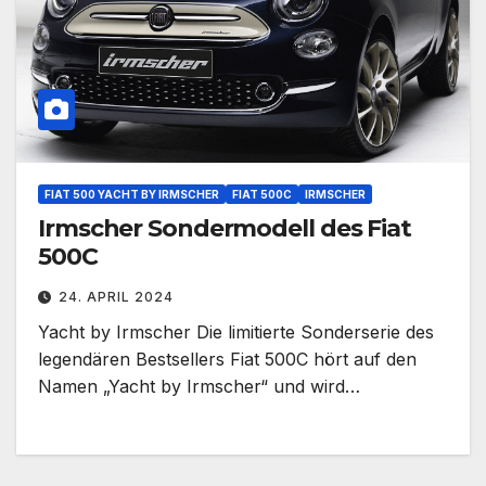
FIAT 500 YACHT BY IRMSCHER
FIAT 500C
IRMSCHER
Irmscher Sondermodell des Fiat
500C
24. APRIL 2024
Yacht by Irmscher Die limitierte Sonderserie des
legendären Bestsellers Fiat 500C hört auf den
Namen „Yacht by Irmscher“ und wird…