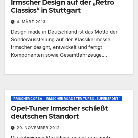
Irmscher Design auf der „Retro
Classics“ in Stuttgart
4. MÄRZ 2013
Design made in Deutschland ist das Motto der
Sonderausstellung auf der Klassikermesse
Irmscher designt, entwickelt und fertigt
Komponenten sowie Gesamtfahrzeuge.…
IRMSCHER CORSA
IRMSCHER ROADSTER TURBO „SUPERSPORT“
Opel-Tuner Irmscher schließt
deutschen Standort
20. NOVEMBER 2012
Die schwierige Marktlage zwingt nun auch