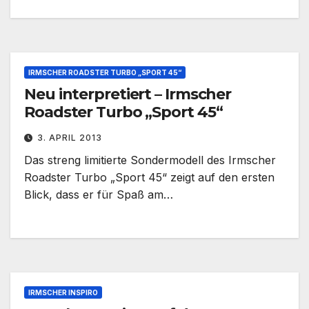
IRMSCHER ROADSTER TURBO „SPORT 45“
Neu interpretiert – Irmscher
Roadster Turbo „Sport 45“
3. APRIL 2013
Das streng limitierte Sondermodell des Irmscher
Roadster Turbo „Sport 45“ zeigt auf den ersten
Blick, dass er für Spaß am…
IRMSCHER INSPIRO