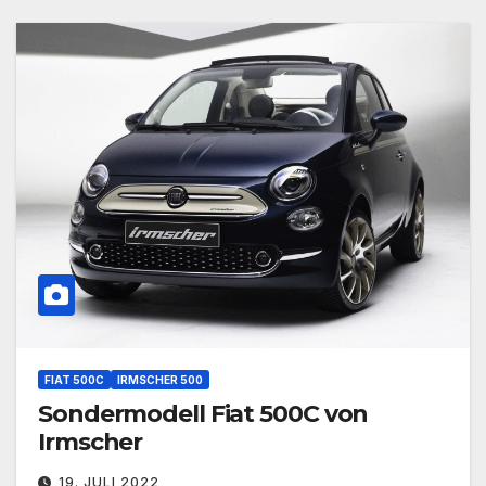
FIAT 500C
IRMSCHER 500
Sondermodell Fiat 500C von
Irmscher
19. JULI 2022