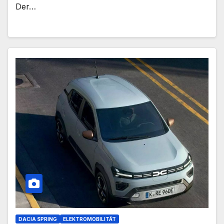
Der…
DACIA SPRING
ELEKTROMOBILITÄT