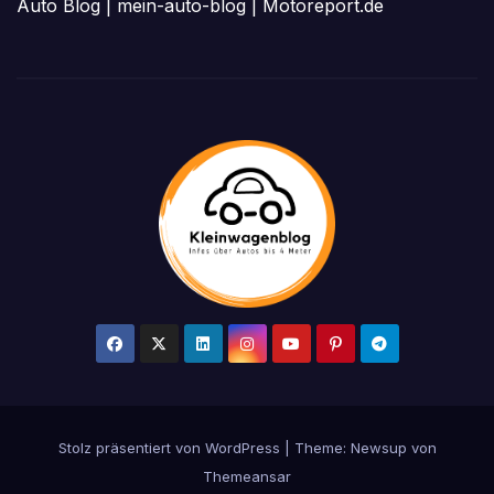
Auto Blog
|
mein-auto-blog
|
Motoreport.de
Stolz präsentiert von WordPress
|
Theme:
Newsup
von
Themeansar