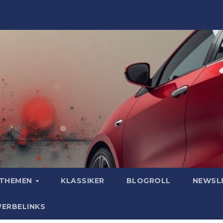
OTHEMEN
KLASSIKER
BLOGROLL
NEWSL
WERBELINKS