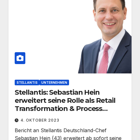
STELLANTIS
UNTERNEHMEN
Stellantis: Sebastian Hein
erweitert seine Rolle als Retail
Transformation & Process
Development Manager
4. OKTOBER 2023
Bericht an Stellantis Deutschland-Chef
Sebastian Hein (43) erweitert ab sofort seine