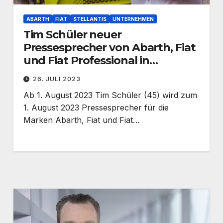
ABARTH
FIAT
STELLANTIS
UNTERNEHMEN
Tim Schüler neuer
Pressesprecher von Abarth, Fiat
und Fiat Professional in
Deutschland
26. JULI 2023
Ab 1. August 2023 Tim Schüler (45) wird zum
1. August 2023 Pressesprecher für die
Marken Abarth, Fiat und Fiat…