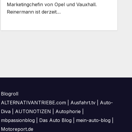
Marketingchefin von Opel und Vauxhall.
Reinermann ist derzeit…
Blogroll
ALTERNATIVANTRIEBE.com
|
Ausfahrt.tv
|
Auto-
Diva
|
AUTONOTIZEN
|
Autophorie
|
mbpassionblog
|
Das Auto Blog
|
mein-auto-blog
|
Motoreport.de