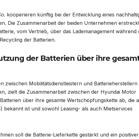
. kooperieren künftig bei der Entwicklung eines nachhalti
en. Die Zusammenarbeit der beiden Unternehmen erstreckt
atterie, vom Vertrieb, über das Lademanagement während 
ecycling der Batterien.
utzung der Batterien über ihre gesam
 zwischen Mobilitätsdienstleistern und Batterieherstellern
ren, zielt die Zusammenarbeit zwischen der Hyundai Motor
Batterien über ihre gesamte Wertschöpfungskette ab, die 
 bekannt ist und sowohl Leasing- als auch Mietservices
n soll die Batterie-Lieferkette gestärkt und ein positiver