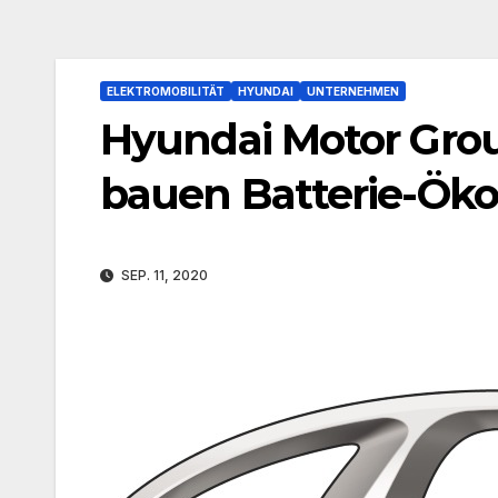
ELEKTROMOBILITÄT
HYUNDAI
UNTERNEHMEN
Hyundai Motor Grou
bauen Batterie-Ök
SEP. 11, 2020