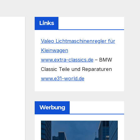
Links
Valeo Lichtmaschinenregler für
Kleinwagen
www.extra-classics.de
– BMW
Classic Teile und Reparaturen
www.e31-world.de
Werbung