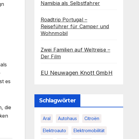
Namibia als Selbstfahrer
gn
Roadtrip Portugal –
Reiseführer für Camper und
Wohnmobil
Zwei Familien auf Weltreise –
Der Film
als
EU Neuwagen Knott GmbH
-
st es
Schlagwörter
, die
rken
Aral
Autohaus
Citroën
Elektroauto
Elektromobilität