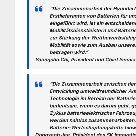
“Die Zusammenarbeit der Hyundai M
Erstlieferanten von Batterien für u
eingeführt wird, ist ein entscheide
Mobilitätsdienstleistern und Batte
zur Stärkung der Wettbewerbsfähigk
Mobilität sowie zum Ausbau unsere
beitragen wird.”
Youngcho Chi, Präsident und Chief Innova
“Die Zusammenarbeit zwischen der 
Entwicklung umweltfreundlicher Antr
Technologie im Bereich der Batterie
bedeutsam, wenn es darum geht, g
Zyklus batterieelektrischer Fahrz
werden nahtlos zusammenarbeiten,
Batterie-Wertschöpfungskette hinw
Dongseob Jee, Präsident des SK Innovati