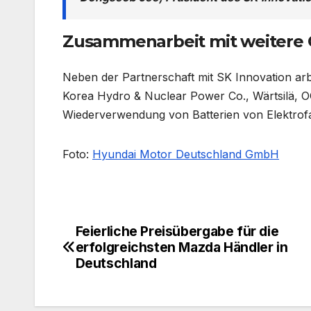
Zusammenarbeit mit weitere 
Neben der Partnerschaft mit SK Innovation arb
Korea Hydro & Nuclear Power Co., Wärtsilä, O
Wiederverwendung von Batterien von Elektrofa
Foto:
Hyundai Motor Deutschland GmbH
Feierliche Preisübergabe für die
Beitragsnavigation
erfolgreichsten Mazda Händler in
Deutschland