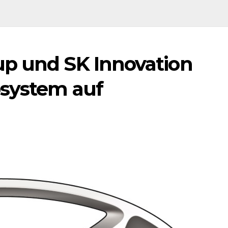
p und SK Innovation
osystem auf