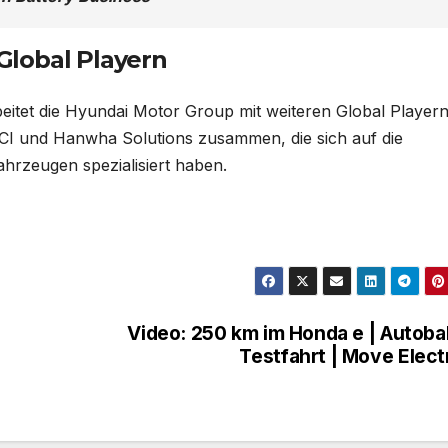
Global Playern
eitet die Hyundai Motor Group mit weiteren Global Playern
CI und Hanwha Solutions zusammen, die sich auf die
hrzeugen spezialisiert haben.
Video: 250 km im Honda e | Autob
Testfahrt | Move Elect