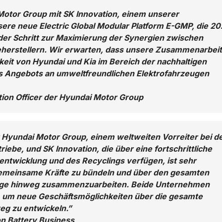
otor Group mit SK Innovation, einem unserer
nsere neue Electric Global Modular Platform E-GMP, die 20
nder Schritt zur Maximierung der Synergien zwischen
rieherstellern. Wir erwarten, dass unsere Zusammenarbeit
eit von Hyundai und Kia im Bereich der nachhaltigen
s Angebots an umweltfreundlichen Elektrofahrzeugen
tion Officer der Hyundai Motor Group
Hyundai Motor Group, einem weltweiten Vorreiter bei d
iebe, und SK Innovation, die über eine fortschrittliche
entwicklung und des Recyclings verfügen, ist sehr
emeinsame Kräfte zu bündeln und über den gesamten
euge hinweg zusammenzuarbeiten. Beide Unternehmen
 um neue Geschäftsmöglichkeiten über die gesamte
eg zu entwickeln.”
on Battery Business