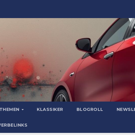
OTHEMEN
KLASSIKER
BLOGROLL
NEWSL
WERBELINKS