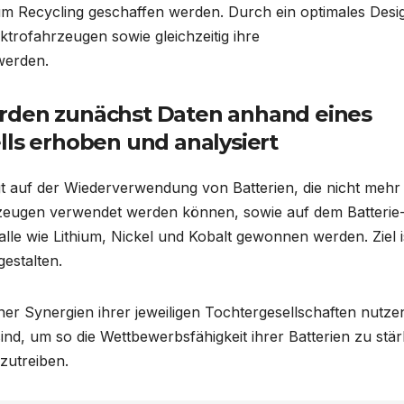
um Recycling geschaffen werden. Durch ein optimales Desi
ktrofahrzeugen sowie gleichzeitig ihre
werden.
erden zunächst Daten anhand eines
lls erhoben und analysiert
t auf der Wiederverwendung von Batterien, die nicht mehr 
rzeugen verwendet werden können, sowie auf dem Batterie
alle wie Lithium, Nickel und Kobalt gewonnen werden. Ziel i
estalten.
r Synergien ihrer jeweiligen Tochtergesellschaften nutzen
sind, um so die Wettbewerbsfähigkeit ihrer Batterien zu stä
zutreiben.