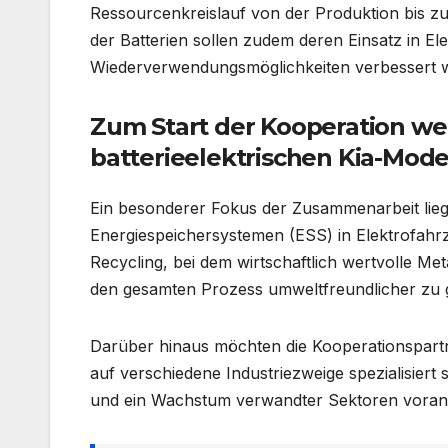
Ressourcenkreislauf von der Produktion bis z
der Batterien sollen zudem deren Einsatz in Ele
Wiederverwendungsmöglichkeiten verbessert 
Zum Start der Kooperation w
batterieelektrischen Kia-Mode
Ein besonderer Fokus der Zusammenarbeit lieg
Energiespeichersystemen (ESS) in Elektrofah
Recycling, bei dem wirtschaftlich wertvolle Met
den gesamten Prozess umweltfreundlicher zu g
Darüber hinaus möchten die Kooperationspartne
auf verschiedene Industriezweige spezialisiert 
und ein Wachstum verwandter Sektoren voran