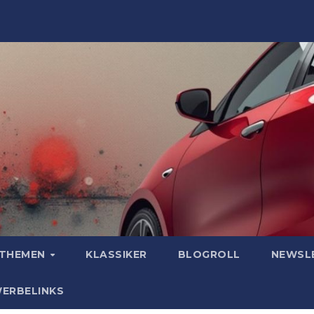
OTHEMEN
KLASSIKER
BLOGROLL
NEWSL
WERBELINKS