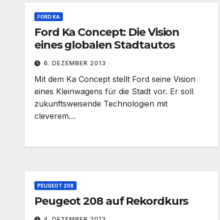
FORD KA
Ford Ka Concept: Die Vision
eines globalen Stadtautos
6. DEZEMBER 2013
Mit dem Ka Concept stellt Ford seine Vision
eines Kleinwagens für die Stadt vor. Er soll
zukunftsweisende Technologien mit
cleverem…
PEUGEOT 208
Peugeot 208 auf Rekordkurs
4. DEZEMBER 2013