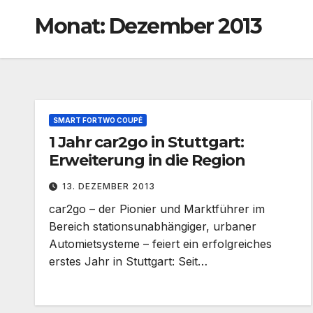
Monat:
Dezember 2013
SMART FORTWO COUPÉ
1 Jahr car2go in Stuttgart:
Erweiterung in die Region
13. DEZEMBER 2013
car2go – der Pionier und Marktführer im
Bereich stationsunabhängiger, urbaner
Automietsysteme – feiert ein erfolgreiches
erstes Jahr in Stuttgart: Seit…