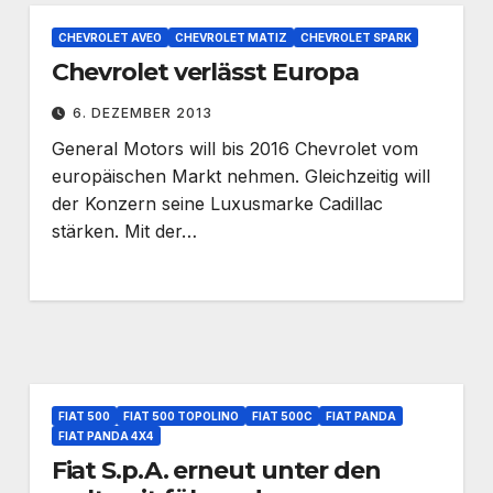
CHEVROLET AVEO
CHEVROLET MATIZ
CHEVROLET SPARK
Chevrolet verlässt Europa
6. DEZEMBER 2013
General Motors will bis 2016 Chevrolet vom
europäischen Markt nehmen. Gleichzeitig will
der Konzern seine Luxusmarke Cadillac
stärken. Mit der…
FIAT 500
FIAT 500 TOPOLINO
FIAT 500C
FIAT PANDA
FIAT PANDA 4X4
Fiat S.p.A. erneut unter den