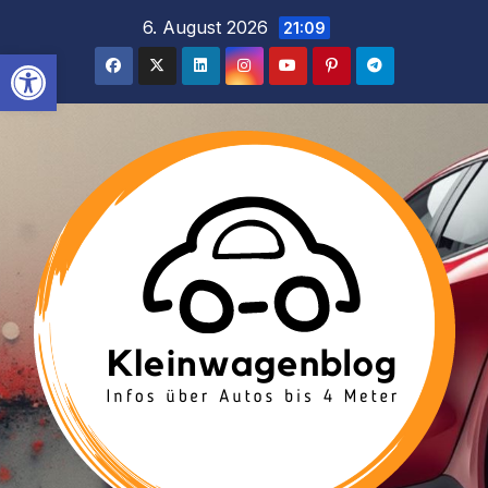
Inhalt
Zum
6. August 2026
21:09
springen
Inhalt
Werkzeugleiste öffnen
springen