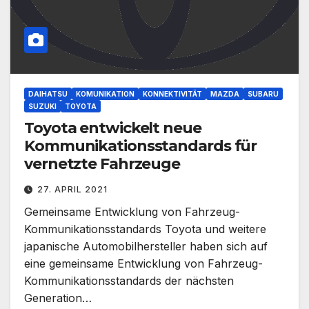
DAIHATSU
KOMUNIKATION
KONNEKTIVITÄT
MAZDA
SUBARU
SUZUKI
TOYOTA
Toyota entwickelt neue
Kommunikationsstandards für
vernetzte Fahrzeuge
27. APRIL 2021
Gemeinsame Entwicklung von Fahrzeug-
Kommunikationsstandards Toyota und weitere
japanische Automobilhersteller haben sich auf
eine gemeinsame Entwicklung von Fahrzeug-
Kommunikationsstandards der nächsten
Generation…