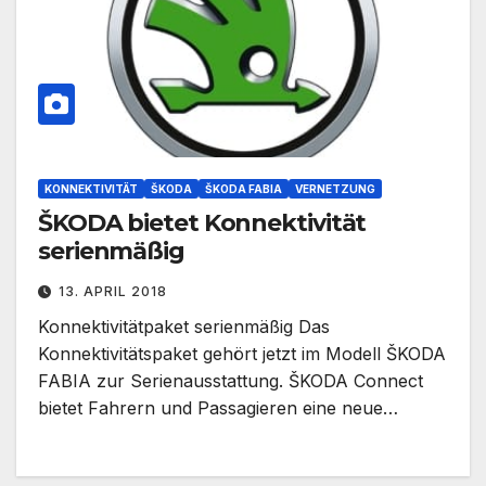
KONNEKTIVITÄT
ŠKODA
ŠKODA FABIA
VERNETZUNG
ŠKODA bietet Konnektivität
serienmäßig
13. APRIL 2018
Konnektivitätpaket serienmäßig Das
Konnektivitätspaket gehört jetzt im Modell ŠKODA
FABIA zur Serienausstattung. ŠKODA Connect
bietet Fahrern und Passagieren eine neue…