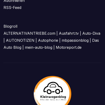
Abonnieren
RSS-Feed
Blogroll
ALTERNATIVANTRIEBE.com
|
Ausfahrt.tv
|
Auto-Diva
|
AUTONOTIZEN
|
Autophorie
|
mbpassionblog
|
Das
Auto Blog
|
mein-auto-blog
|
Motoreport.de