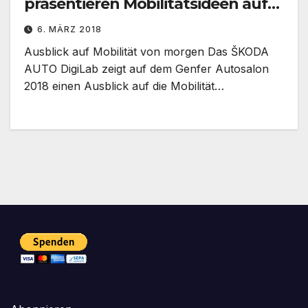
präsentieren Mobilitätsideen auf
Genfer Autosalon
6. MÄRZ 2018
Ausblick auf Mobilität von morgen Das ŠKODA
AUTO DigiLab zeigt auf dem Genfer Autosalon
2018 einen Ausblick auf die Mobilität…