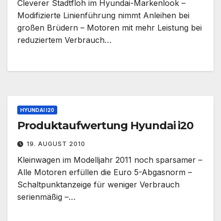
Cleverer Stadtfloh im Hyundai-Markenlook –
Modifizierte Linienführung nimmt Anleihen bei
großen Brüdern – Motoren mit mehr Leistung bei
reduziertem Verbrauch…
HYUNDAI I20
Produktaufwertung Hyundai i20
19. AUGUST 2010
Kleinwagen im Modelljahr 2011 noch sparsamer –
Alle Motoren erfüllen die Euro 5-Abgasnorm –
Schaltpunktanzeige für weniger Verbrauch
serienmäßig –…