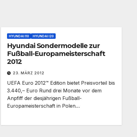
HYUNDAI I10
HYUNDAI I20
Hyundai Sondermodelle zur
Fußball-Europameisterschaft
2012
23. MÄRZ 2012
UEFA Euro 2012™ Edition bietet Preisvorteil bis
3.440,– Euro Rund drei Monate vor dem
Anpfiff der diesjährigen Fußball-
Europameisterschaft in Polen…