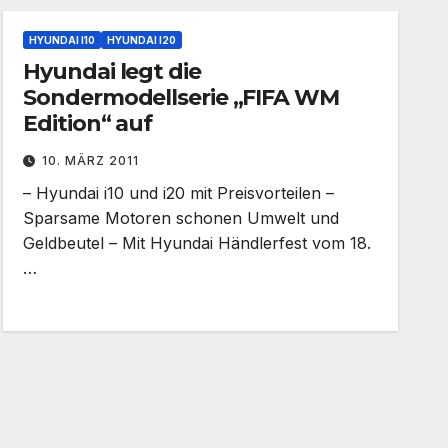
HYUNDAI I10
HYUNDAI I20
Hyundai legt die
Sondermodellserie „FIFA WM
Edition“ auf
10. MÄRZ 2011
– Hyundai i10 und i20 mit Preisvorteilen –
Sparsame Motoren schonen Umwelt und
Geldbeutel – Mit Hyundai Händlerfest vom 18.
…