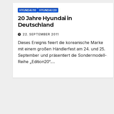
HYUNDAI I10
HYUNDAI I20
20 Jahre Hyundai in
Deutschland
22. SEPTEMBER 2011
Dieses Ereignis feiert die koreanische Marke
mit einem großen Händlerfest am 24. und 25.
September und präsentiert die Sondermodell-
Reihe „Edition20“.…