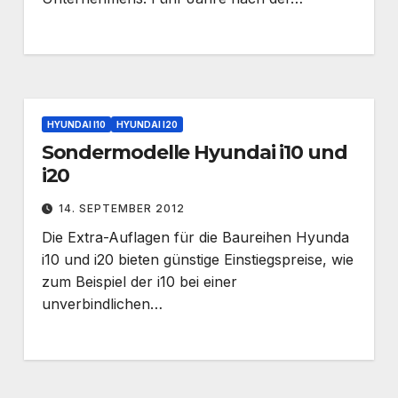
HYUNDAI I10
HYUNDAI I20
Sondermodelle Hyundai i10 und
i20
14. SEPTEMBER 2012
Die Extra-Auflagen für die Baureihen Hyunda
i10 und i20 bieten günstige Einstiegspreise, wie
zum Beispiel der i10 bei einer
unverbindlichen…