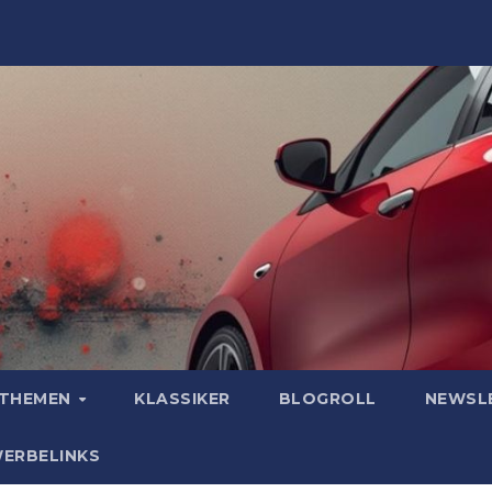
OTHEMEN
KLASSIKER
BLOGROLL
NEWSL
WERBELINKS