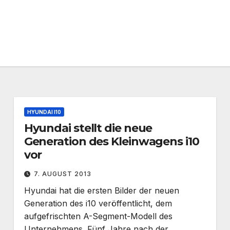
HYUNDAI I10
Hyundai stellt die neue
Generation des Kleinwagens i10
vor
7. AUGUST 2013
Hyundai hat die ersten Bilder der neuen
Generation des i10 veröffentlicht, dem
aufgefrischten A-Segment-Modell des
Unternehmens. Fünf Jahre nach der…