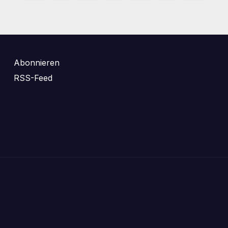
der
Beiträge
Abonnieren
RSS-Feed