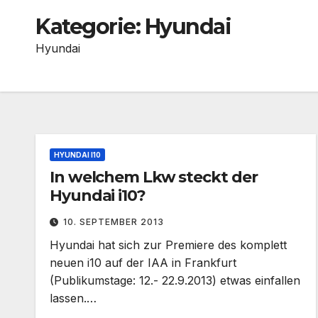
Kategorie:
Hyundai
Hyundai
HYUNDAI I10
In welchem Lkw steckt der
Hyundai i10?
10. SEPTEMBER 2013
Hyundai hat sich zur Premiere des komplett
neuen i10 auf der IAA in Frankfurt
(Publikumstage: 12.- 22.9.2013) etwas einfallen
lassen.…