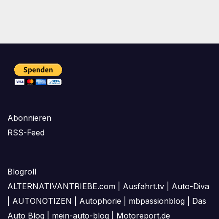
Abonnieren
RSS-Feed
Blogroll
ALTERNATIVANTRIEBE.com
|
Ausfahrt.tv
|
Auto-Diva
|
AUTONOTIZEN
|
Autophorie
|
mbpassionblog
|
Das
Auto Blog
|
mein-auto-blog
|
Motoreport.de