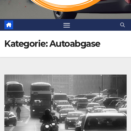
Kategorie:
Autoabgase