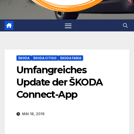
ŠKODA
ŠKODA CITIGO
ŠKODA FABIA
Umfangreiches
Update der ŠKODA
Connect-App
MAI 18, 2019