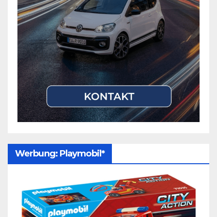
Werbung: Playmobil*