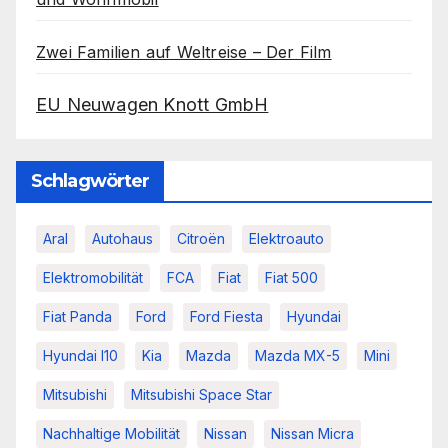
Zwei Familien auf Weltreise – Der Film
EU Neuwagen Knott GmbH
Schlagwörter
Aral
Autohaus
Citroën
Elektroauto
Elektromobilität
FCA
Fiat
Fiat 500
Fiat Panda
Ford
Ford Fiesta
Hyundai
Hyundai I10
Kia
Mazda
Mazda MX-5
Mini
Mitsubishi
Mitsubishi Space Star
Nachhaltige Mobilität
Nissan
Nissan Micra