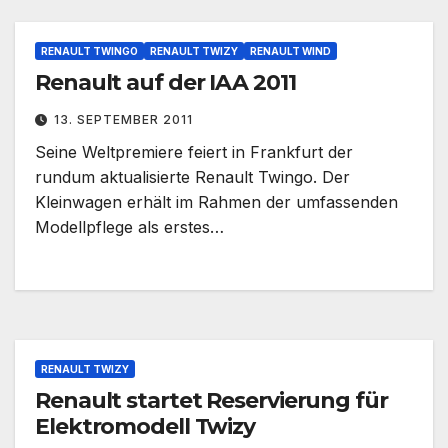
RENAULT TWINGO
RENAULT TWIZY
RENAULT WIND
Renault auf der IAA 2011
13. SEPTEMBER 2011
Seine Weltpremiere feiert in Frankfurt der
rundum aktualisierte Renault Twingo. Der
Kleinwagen erhält im Rahmen der umfassenden
Modellpflege als erstes…
RENAULT TWIZY
Renault startet Reservierung für
Elektromodell Twizy